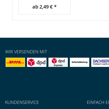
ab 2,49 € *
WIR VERSENDEN MIT
KUNDENSERVICE
EINFACH E