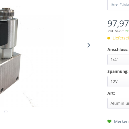
97,97
inkl. MwSt.
zz
Lieferze
Anschluss:
Spannung:
Art:
Merken