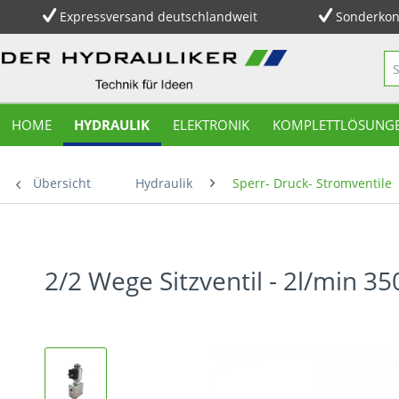
Expressversand deutschlandweit
Sonderkon
HOME
HYDRAULIK
ELEKTRONIK
KOMPLETTLÖSUNG
Übersicht
Hydraulik
Sperr- Druck- Stromventile
2/2 Wege Sitzventil - 2l/min 35