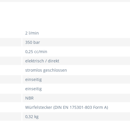
2 l/min
350 bar
0,25 cc/min
elektrisch / direkt
stromlos geschlossen
einseitig
einseitig
NBR
Würfelstecker (DIN EN 175301-803 Form A)
0,32 kg