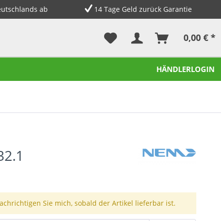
eutschlands ab
14 Tage Geld zurück Garantie
0,00 € *
HÄNDLERLOGIN
32.1
chrichtigen Sie mich, sobald der Artikel lieferbar ist.