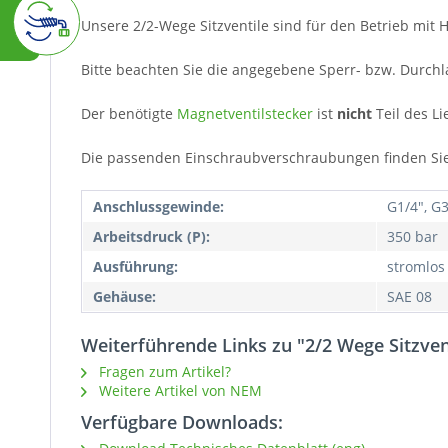
Unsere 2/2-Wege Sitzventile sind für den Betrieb mit H
Bitte beachten Sie die angegebene Sperr- bzw. Durchl
Der benötigte
Magnetventilstecker
ist
nicht
Teil des Li
Die passenden Einschraubverschraubungen finden Si
Anschlussgewinde:
G1/4", G3
Arbeitsdruck (P):
350 bar
Ausführung:
stromlos
Gehäuse:
SAE 08
Weiterführende Links zu "2/2 Wege Sitzvent
Fragen zum Artikel?
Weitere Artikel von NEM
Verfügbare Downloads: