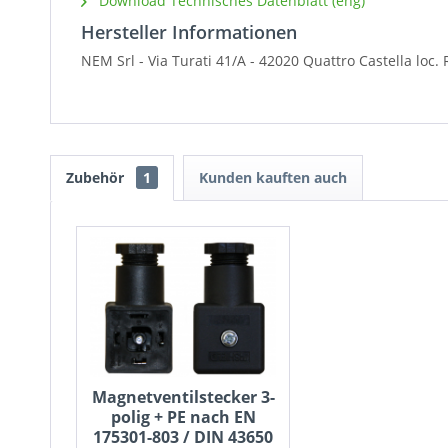
Download Technisches Datenblatt (eng)
Hersteller Informationen
NEM Srl - Via Turati 41/A - 42020 Quattro Castella loc.
Zubehör
1
Kunden kauften auch
Magnetventilstecker 3-
polig + PE nach EN
175301-803 / DIN 43650