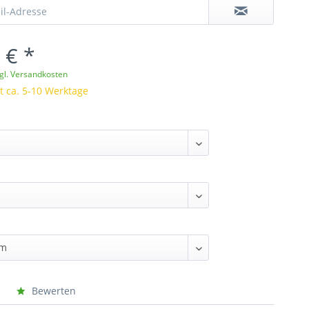
 € *
gl. Versandkosten
it ca. 5-10 Werktage
Bewerten