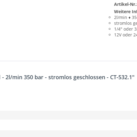
Artikel-Nr.
Weitere In
2l/min ♦ 3
stromlos g
1/4" oder 3
12V oder 2
- 2l/min 350 bar - stromlos geschlossen - CT-532.1"