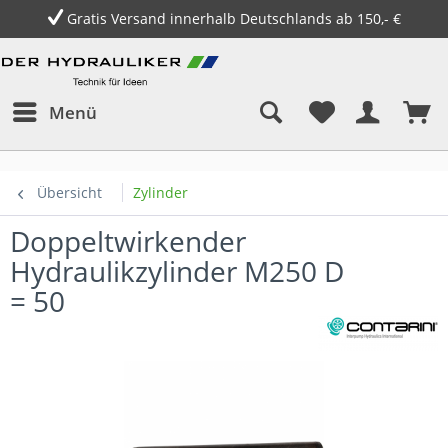
Gratis Versand innerhalb Deutschlands ab 150,- €
Menü
Übersicht
Zylinder
Doppeltwirkender
Hydraulikzylinder M250 D
= 50