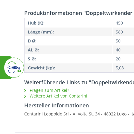
Produktinformationen "Doppeltwirkender 
Hub (K):
450
Länge (mm):
580
D Ø:
50
AL Ø:
40
S Ø:
20
Gewicht (kg):
5,08
Weiterführende Links zu "Doppeltwirkende
Fragen zum Artikel?
Weitere Artikel von Contarini
Hersteller Informationen
Contarini Leopoldo Srl -
A. Volta St. 34 - 48022 Lugo - 