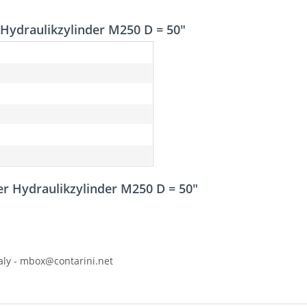
Hydraulikzylinder M250 D = 50"
r Hydraulikzylinder M250 D = 50"
Italy - mbox@contarini.net