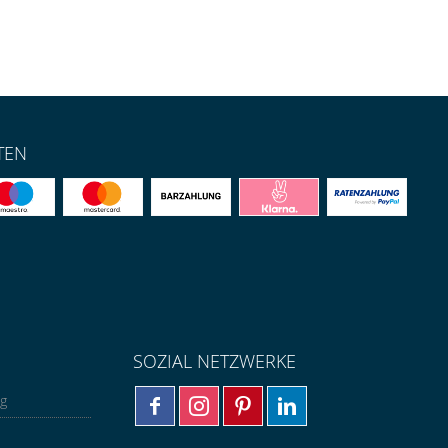
TEN
SOZIAL NETZWERKE
ng