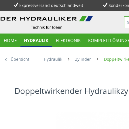
Expressversand deutschlandweit
Sonderkon
HOME
HYDRAULIK
ELEKTRONIK
KOMPLETTLÖSUNG
Übersicht
Hydraulik
Zylinder
Doppeltwirke
Doppeltwirkender Hydraulikzy