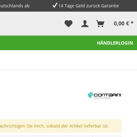
eutschlands ab
14 Tage Geld zurück Garantie
0,00 € *
HÄNDLERLOGIN
chrichtigen Sie mich, sobald der Artikel lieferbar ist.