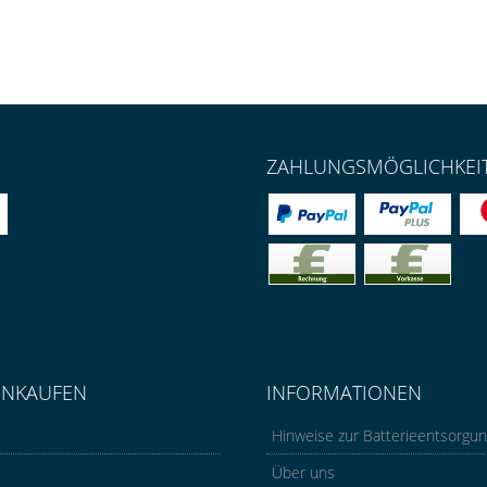
ZAHLUNGSMÖGLICHKEI
INKAUFEN
INFORMATIONEN
Hinweise zur Batterieentsorgu
Über uns