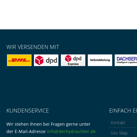
WIR VERSENDEN MIT
KUNDENSERVICE
EINFACH E
Kontakt
Wir stehen Ihnen bei Fragen gerne unter
der E-Mail-Adresse
info@derhydrauliker.de
Site Map