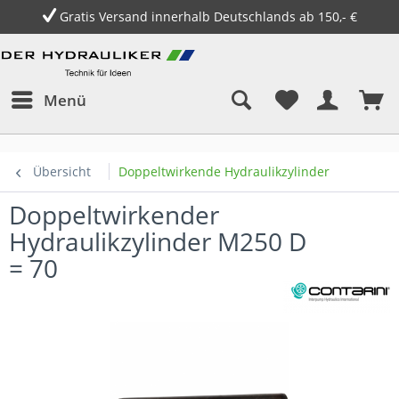
Gratis Versand innerhalb Deutschlands ab 150,- €
Menü
Übersicht
Doppeltwirkende Hydraulikzylinder
Doppeltwirkender
Hydraulikzylinder M250 D
= 70