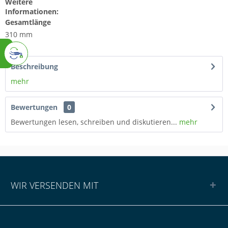
Weitere
Informationen:
Gesamtlänge
310 mm
Beschreibung
mehr
Bewertungen
0
Bewertungen lesen, schreiben und diskutieren...
mehr
WIR VERSENDEN MIT