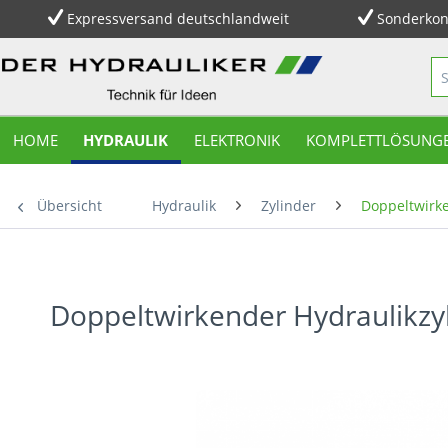
Expressversand deutschlandweit
Sonderkon
HOME
HYDRAULIK
ELEKTRONIK
KOMPLETTLÖSUNG
Übersicht
Hydraulik
Zylinder
Doppeltwirke
Doppeltwirkender Hydraulikzy