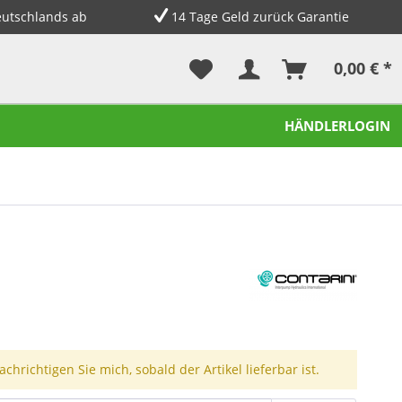
eutschlands ab
14 Tage Geld zurück Garantie
0,00 € *
HÄNDLERLOGIN
chrichtigen Sie mich, sobald der Artikel lieferbar ist.