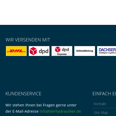
WIR VERSENDEN MIT
KUNDENSERVICE
EINFACH E
Kontakt
Wir stehen Ihnen bei Fragen gerne unter
der E-Mail-Adresse
info@derhydrauliker.de
Site Map