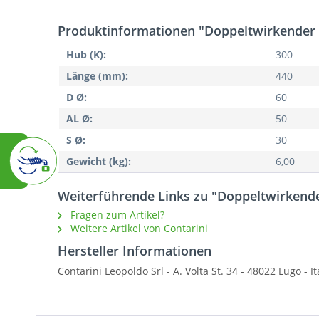
Produktinformationen "Doppeltwirkender 
Hub (K):
300
Länge (mm):
440
D Ø:
60
AL Ø:
50
S Ø:
30
Gewicht (kg):
6,00
Weiterführende Links zu "Doppeltwirkende
Fragen zum Artikel?
Weitere Artikel von Contarini
Hersteller Informationen
Contarini Leopoldo Srl -
A. Volta St. 34 - 48022 Lugo - 