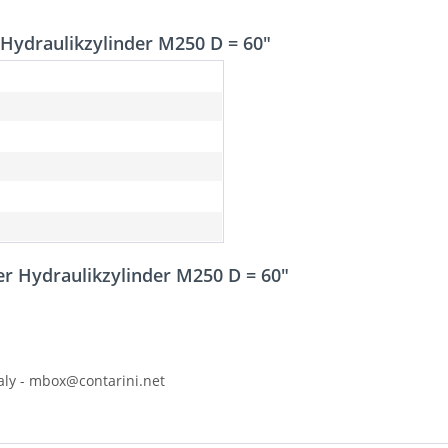
Hydraulikzylinder M250 D = 60"
r Hydraulikzylinder M250 D = 60"
Italy - mbox@contarini.net