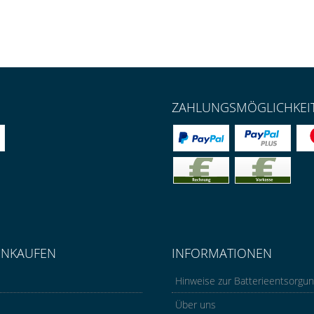
ZAHLUNGSMÖGLICHKEI
INKAUFEN
INFORMATIONEN
Hinweise zur Batterieentsorgu
Über uns