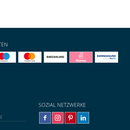
TEN
SOZIAL NETZWERKE
ng