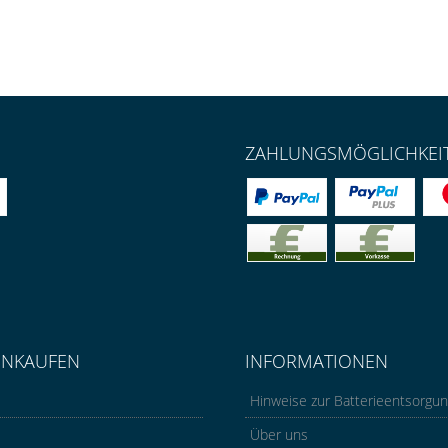
ZAHLUNGSMÖGLICHKEI
INKAUFEN
INFORMATIONEN
Hinweise zur Batterieentsorgu
Über uns