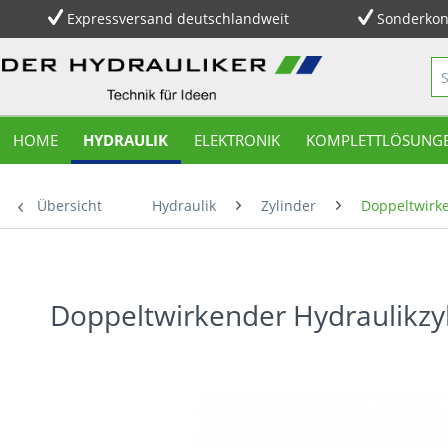
Expressversand deutschlandweit
Sonderkon
HOME
HYDRAULIK
ELEKTRONIK
KOMPLETTLÖSUNG
Übersicht
Hydraulik
Zylinder
Doppeltwirke
Doppeltwirkender Hydraulikzy