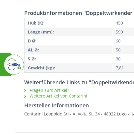
Produktinformationen "Doppeltwirkender 
Hub (K):
450
Länge (mm):
590
D Ø:
60
AL Ø:
50
S Ø:
30
Gewicht (kg):
7,81
Weiterführende Links zu "Doppeltwirkende
Fragen zum Artikel?
Weitere Artikel von Contarini
Hersteller Informationen
Contarini Leopoldo Srl -
A. Volta St. 34 - 48022 Lugo - 