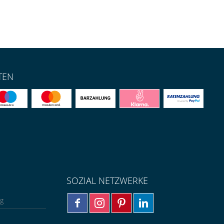
TEN
SOZIAL NETZWERKE
ng