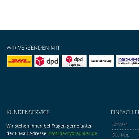
WIR VERSENDEN MIT
KUNDENSERVICE
EINFACH E
Kontakt
Wir stehen Ihnen bei Fragen gerne unter
der E-Mail-Adresse
info@derhydrauliker.de
Site Map