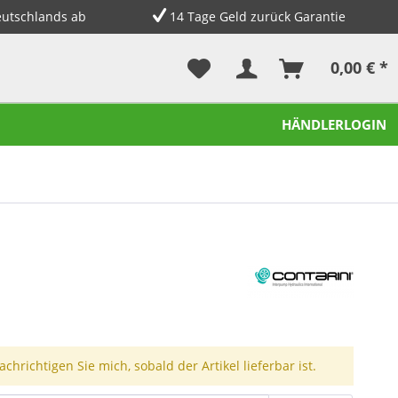
eutschlands ab
14 Tage Geld zurück Garantie
0,00 € *
HÄNDLERLOGIN
chrichtigen Sie mich, sobald der Artikel lieferbar ist.