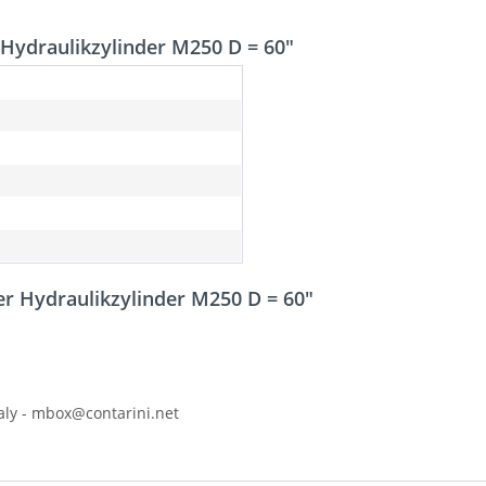
Hydraulikzylinder M250 D = 60"
r Hydraulikzylinder M250 D = 60"
Italy - mbox@contarini.net