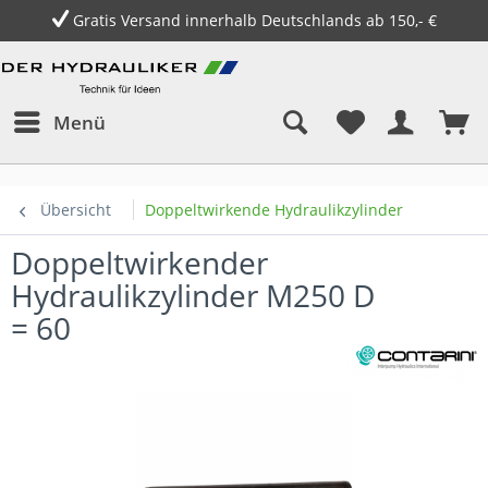
Gratis Versand innerhalb Deutschlands ab 150,- €
Menü
Übersicht
Doppeltwirkende Hydraulikzylinder
Doppeltwirkender
Hydraulikzylinder M250 D
= 60