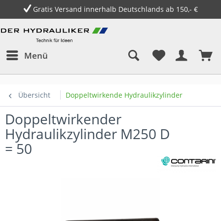
Gratis Versand innerhalb Deutschlands ab 150,- €
Menü
Übersicht
Doppeltwirkende Hydraulikzylinder
Doppeltwirkender
Hydraulikzylinder M250 D
= 50