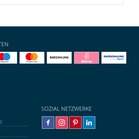
TEN
SOZIAL NETZWERKE
ng