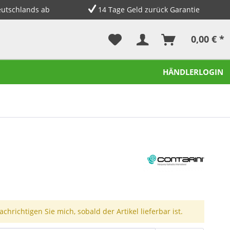
eutschlands ab
14 Tage Geld zurück Garantie
0,00 € *
HÄNDLERLOGIN
chrichtigen Sie mich, sobald der Artikel lieferbar ist.