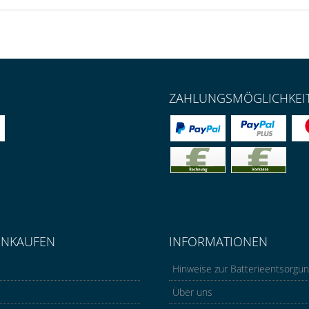
ZAHLUNGSMÖGLICHKEI
INKAUFEN
INFORMATIONEN
Hinweise zur Batterieentsorgu
Über uns