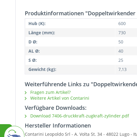
Produktinformationen "Doppeltwirkender 
Hub (K):
600
Länge (mm):
730
D Ø:
50
AL Ø:
40
S Ø:
25
Gewicht (kg):
7,13
Weiterführende Links zu "Doppeltwirkende
Fragen zum Artikel?
Weitere Artikel von Contarini
Verfügbare Downloads:
Download 7406-druckkraft-zugkraft-zylinder.pdf
Hersteller Informationen
Contarini Leopoldo Srl -
A. Volta St. 34 - 48022 Lugo - 