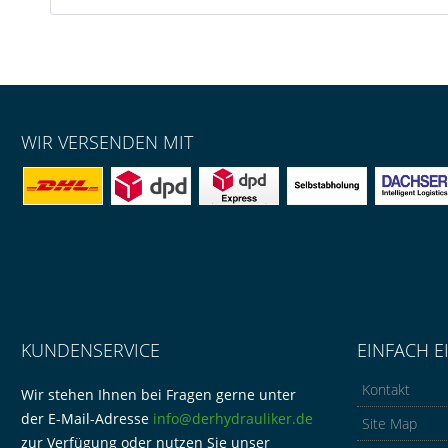
WIR VERSENDEN MIT
KUNDENSERVICE
EINFACH E
Kontakt
Wir stehen Ihnen bei Fragen gerne unter
der E-Mail-Adresse
info@derhydrauliker.de
Site Map
zur Verfügung oder nutzen Sie unser