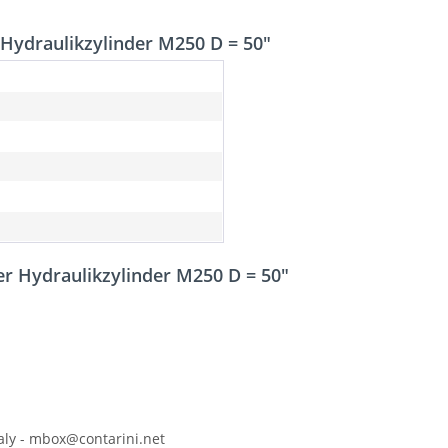
Hydraulikzylinder M250 D = 50"
r Hydraulikzylinder M250 D = 50"
Italy - mbox@contarini.net