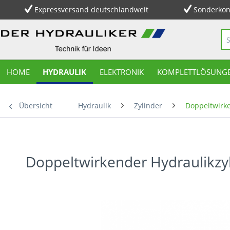
Expressversand deutschlandweit
Sonderkon
HOME
HYDRAULIK
ELEKTRONIK
KOMPLETTLÖSUNG
Übersicht
Hydraulik
Zylinder
Doppeltwirke
Doppeltwirkender Hydraulikzy