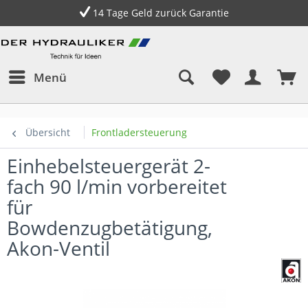
14 Tage Geld zurück Garantie
Menü
Übersicht
Frontladersteuerung
Einhebelsteuergerät 2-
fach 90 l/min vorbereitet
für
Bowdenzugbetätigung,
Akon-Ventil