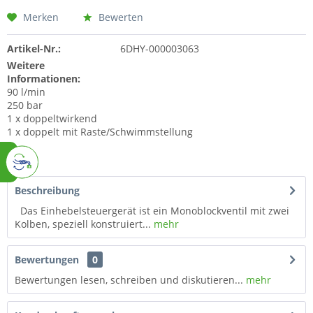
Merken
Bewerten
Artikel-Nr.:
6DHY-000003063
Weitere
Informationen:
90 l/min
250 bar
1 x doppeltwirkend
1 x doppelt mit Raste/Schwimmstellung
Beschreibung
Das Einhebelsteuergerät ist ein Monoblockventil mit zwei
Kolben, speziell konstruiert...
mehr
Bewertungen
0
Bewertungen lesen, schreiben und diskutieren...
mehr