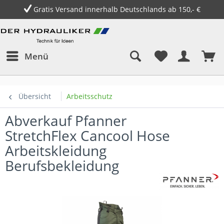
Gratis Versand innerhalb Deutschlands ab 150,- €
Menü
Übersicht
Arbeitsschutz
Abverkauf Pfanner
StretchFlex Cancool Hose
Arbeitskleidung
Berufsbekleidung