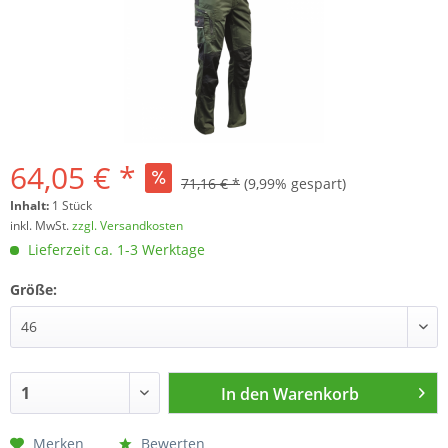
64,05 € *
71,16 € *
(9,99% gespart)
Inhalt:
1 Stück
inkl. MwSt.
zzgl. Versandkosten
Lieferzeit ca. 1-3 Werktage
Größe:
In den
Warenkorb
Merken
Bewerten