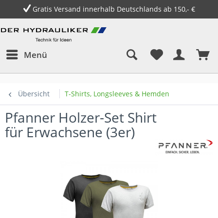
Gratis Versand innerhalb Deutschlands ab 150,- €
Menü
Übersicht
T-Shirts, Longsleeves & Hemden
Pfanner Holzer-Set Shirt
für Erwachsene (3er)