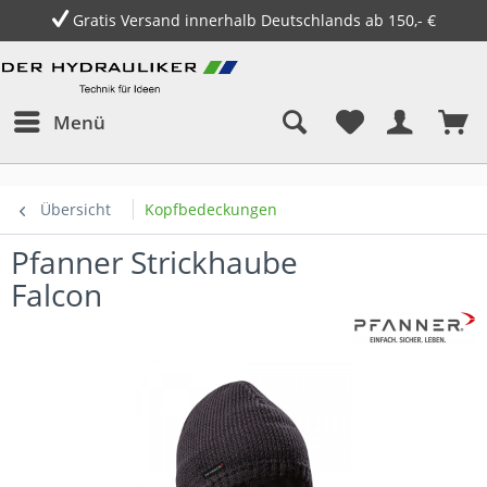
Gratis Versand innerhalb Deutschlands ab 150,- €
Menü
Übersicht
Kopfbedeckungen
Pfanner Strickhaube
Falcon