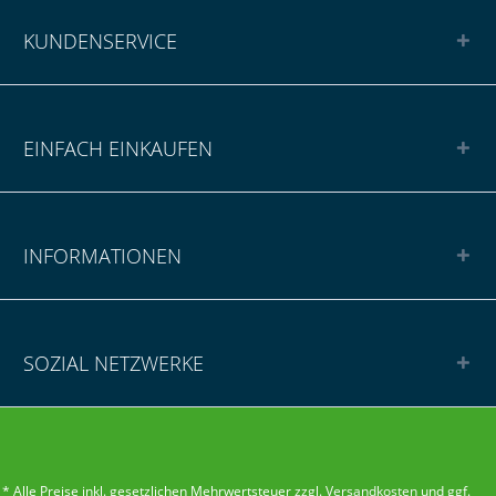
KUNDENSERVICE
EINFACH EINKAUFEN
INFORMATIONEN
SOZIAL NETZWERKE
* Alle Preise inkl. gesetzlichen Mehrwertsteuer zzgl.
Versandkosten
und ggf.