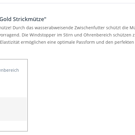
Gold Strickmütze"
ermütze! Durch das wasserabweisende Zwischenfutter schützt die M
orragend. Die Windstopper im Stirn und Ohrenbereich schützen zu
lastizität ermöglichen eine optimale Passform und den perfekten 
enbereich