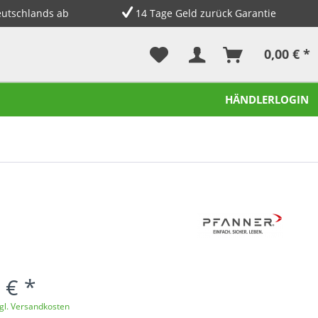
eutschlands ab
14 Tage Geld zurück Garantie
0,00 € *
HÄNDLERLOGIN
 € *
gl. Versandkosten