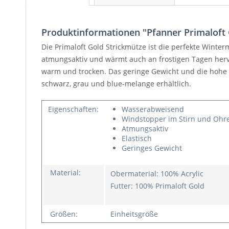
Produktinformationen "Pfanner Primaloft 
Die Primaloft Gold Strickmütze ist die perfekte Wint
atmungsaktiv und wärmt auch an frostigen Tagen herv
warm und trocken. Das geringe Gewicht und die hohe E
schwarz, grau und blue-melange erhältlich.
Eigenschaften:
Wasserabweisend
Windstopper im Stirn und Ohr
Atmungsaktiv
Elastisch
Geringes Gewicht
Material:
Obermaterial: 100% Acrylic
Futter: 100% Primaloft Gold
Größen:
Einheitsgröße