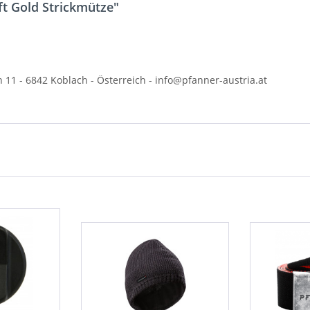
ft Gold Strickmütze"
n 11 -
6842 Koblach -
Österreich - info@pfanner-austria.at