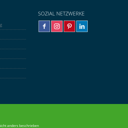
SOZIAL NETZWERKE
ng
nicht anders beschrieben