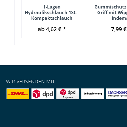
1-Lagen
Gummischutzk
Hydraulikschlauch 1SC -
Griff mit Wip
Kompaktschlauch
Indem
ab 4,62 € *
7,99 €
WIR VERSENDEN MIT