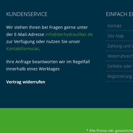
KUNDENSERVICE
EINFACH E
Kontakt
Wir stehen Ihnen bei Fragen gerne unter
der E-Mail-Adresse
info@derhydrauliker.de
Site Map
zur Verfügung oder nutzen Sie unser
Zahlung und 
Kontaktformular
.
Widerrufsrec
Ihre Anfrage beantworten wir im Regelfall
Defekte oder
innerhalb eines Werktages
Registrierung
Vertrag widerrufen
* Alle Preise inkl. gesetzli