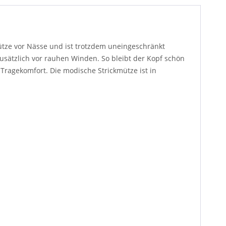
ütze vor Nässe und ist trotzdem uneingeschränkt
sätzlich vor rauhen Winden. So bleibt der Kopf schön
Tragekomfort. Die modische Strickmütze ist in