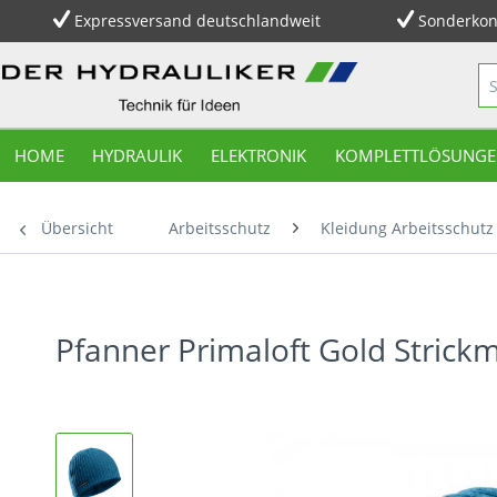
Expressversand deutschlandweit
Sonderkon
HOME
HYDRAULIK
ELEKTRONIK
KOMPLETTLÖSUNGE
Übersicht
Arbeitsschutz
Kleidung Arbeitsschutz
Pfanner Primaloft Gold Strick