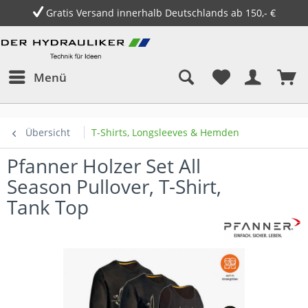
Gratis Versand innerhalb Deutschlands ab 150,- €
Menü
Übersicht
T-Shirts, Longsleeves & Hemden
Pfanner Holzer Set All
Season Pullover, T-Shirt,
Tank Top