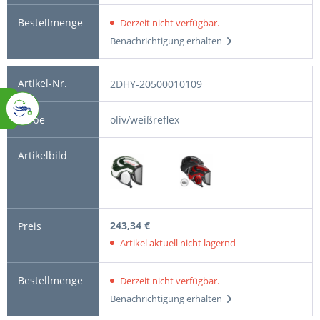
Derzeit nicht verfügbar.
Benachrichtigung erhalten
2DHY-20500010109
oliv/weißreflex
243,34 €
Artikel aktuell nicht lagernd
Derzeit nicht verfügbar.
Benachrichtigung erhalten