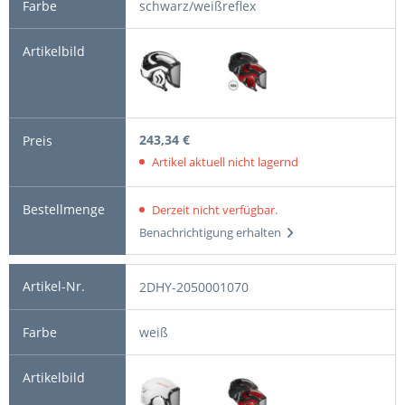
schwarz/weißreflex
243,34 €
Artikel aktuell nicht lagernd
Derzeit nicht verfügbar.
Benachrichtigung erhalten
2DHY-2050001070
weiß