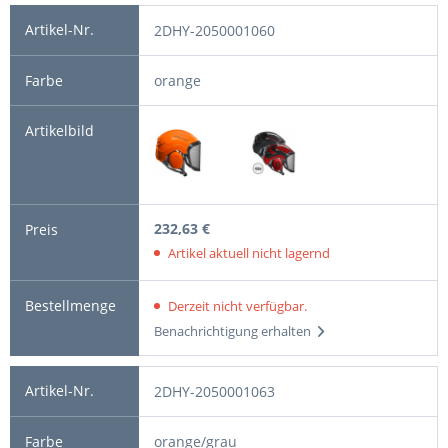
2DHY-2050001060
orange
232,63 €
Artikel aktuell nicht lagernd
Derzeit nicht verfügbar.
Benachrichtigung erhalten
2DHY-2050001063
orange/grau