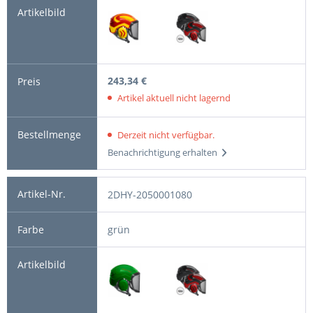
243,34 €
Artikel aktuell nicht lagernd
Derzeit nicht verfügbar.
Benachrichtigung erhalten
2DHY-2050001080
grün