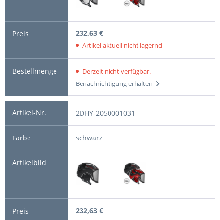
232,63 €
Artikel aktuell nicht lagernd
Derzeit nicht verfügbar.
Benachrichtigung erhalten
2DHY-2050001031
schwarz
232,63 €