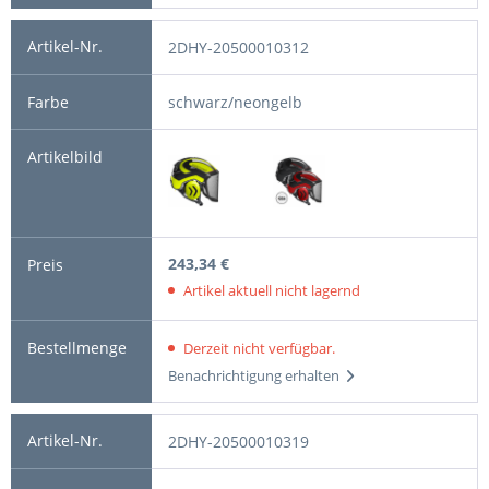
2DHY-20500010312
schwarz/neongelb
243,34 €
Artikel aktuell nicht lagernd
Derzeit nicht verfügbar.
Benachrichtigung erhalten
2DHY-20500010319