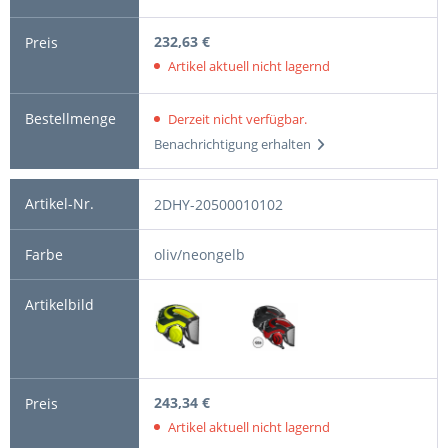
232,63 €
Artikel aktuell nicht lagernd
Derzeit nicht verfügbar.
Benachrichtigung erhalten
2DHY-20500010102
oliv/neongelb
243,34 €
Artikel aktuell nicht lagernd