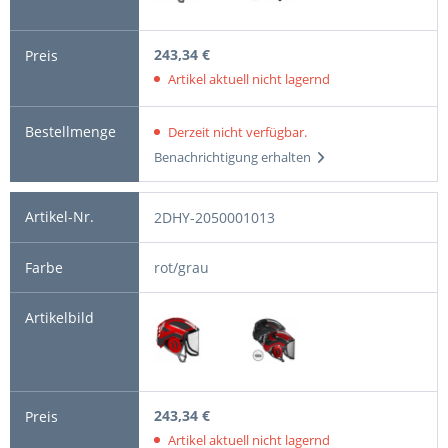
243,34 €
Artikel aktuell nicht lagernd
Derzeit nicht verfügbar.
Benachrichtigung erhalten
2DHY-2050001013
rot/grau
243,34 €
Artikel aktuell nicht lagernd