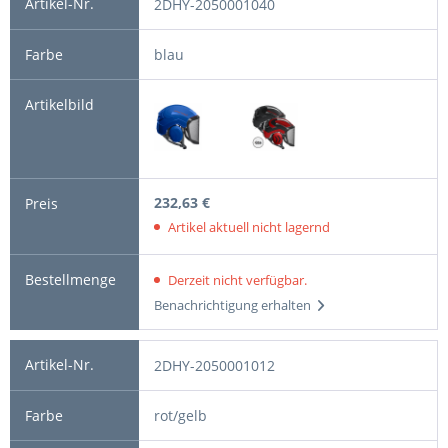
2DHY-2050001040
blau
232,63 €
Artikel aktuell nicht lagernd
Derzeit nicht verfügbar.
Benachrichtigung erhalten
2DHY-2050001012
rot/gelb