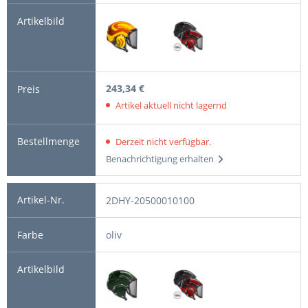
243,34 €
Artikel aktuell nicht lagernd
Derzeit nicht verfügbar.
Benachrichtigung erhalten
2DHY-20500010100
oliv