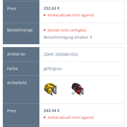
232,63 €
Artikel aktuell nicht lagernd
Derzeit nicht verfügbar.
Benachrichtigung erhalten
2DHY-2050001053
gelb/grau
243,34 €
Artikel aktuell nicht lagernd