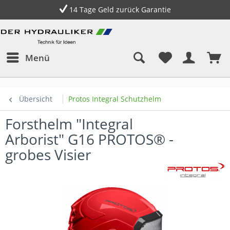
14 Tage Geld zurück Garantie
Menü
Übersicht
Protos Integral Schutzhelm
Forsthelm "Integral
Arborist" G16 PROTOS® -
grobes Visier