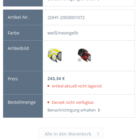
2DHY-2050001072
weiß/neongelb
243,34 €
Artikel aktuell nicht lagernd
Derzeit nicht verfügbar.
Benachrichtigung erhalten
Alle in den Warenkorb