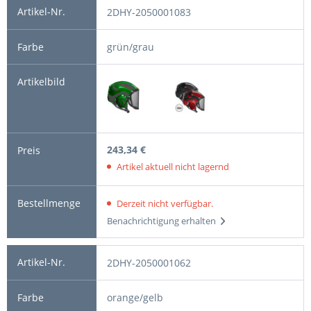
2DHY-2050001083
grün/grau
243,34 €
Artikel aktuell nicht lagernd
Derzeit nicht verfügbar.
Benachrichtigung erhalten
2DHY-2050001062
orange/gelb