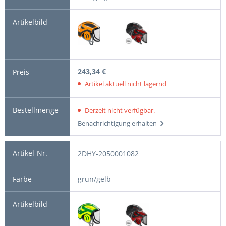
243,34 €
Artikel aktuell nicht lagernd
Derzeit nicht verfügbar.
Benachrichtigung erhalten
2DHY-2050001082
grün/gelb