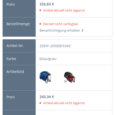
232,63 €
Artikel aktuell nicht lagernd
Derzeit nicht verfügbar.
Benachrichtigung erhalten
2DHY-2050001043
blau/grau
243,34 €
Artikel aktuell nicht lagernd