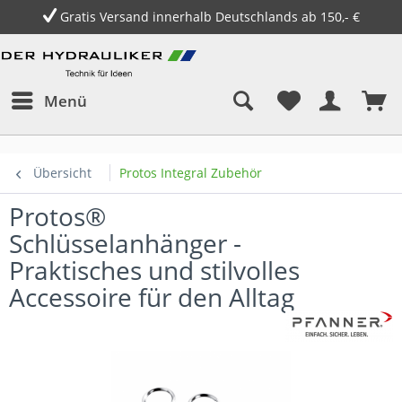
Gratis Versand innerhalb Deutschlands ab 150,- €
Menü
Übersicht
Protos Integral Zubehör
Protos®
Schlüsselanhänger -
Praktisches und stilvolles
Accessoire für den Alltag