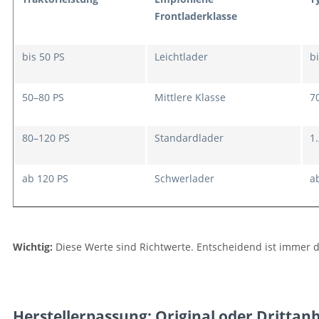
Frontladerklasse
bis 50 PS
Leichtlader
bi
50–80 PS
Mittlere Klasse
7
80–120 PS
Standardlader
1
ab 120 PS
Schwerlader
a
Wichtig:
Diese Werte sind Richtwerte. Entscheidend ist immer di
Herstellerpassung: Original oder Drittanb