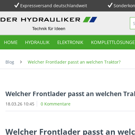
Expressversand deutschlandweit
Sonderkon
HOME
HYDRAULIK
ELEKTRONIK
KOMPLETTLÖSUNGE
Blog
Welcher Frontlader passt an welchen Traktor?
Welcher Frontlader passt an welchen Tra
18.03.26 10:45
0 Kommentare
Welcher Frontlader passt an wel