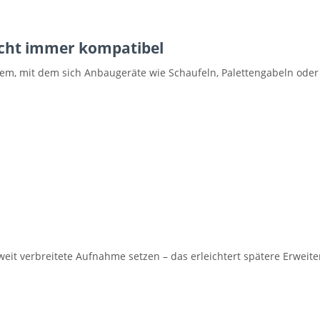
icht immer kompatibel
em, mit dem sich Anbaugeräte wie Schaufeln, Palettengabeln oder 
weit verbreitete Aufnahme setzen – das erleichtert spätere Erweit