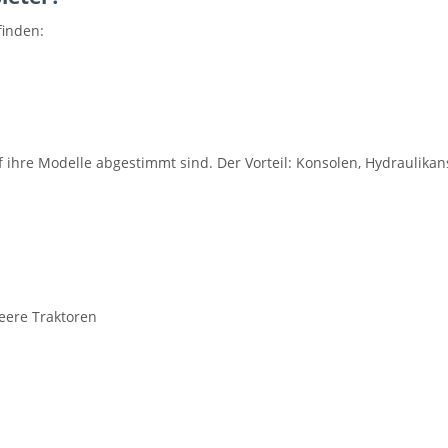
finden:
auf ihre Modelle abgestimmt sind. Der Vorteil: Konsolen, Hydraulik
eere Traktoren