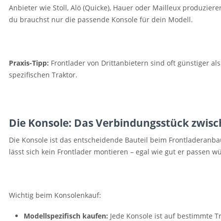
Anbieter wie Stoll, Alö (Quicke), Hauer oder Mailleux produzier
du brauchst nur die passende Konsole für dein Modell.
Praxis-Tipp:
Frontlader von Drittanbietern sind oft günstiger a
spezifischen Traktor.
Die Konsole: Das Verbindungsstück zwisc
Die Konsole ist das entscheidende Bauteil beim Frontladeranba
lässt sich kein Frontlader montieren – egal wie gut er passen w
Wichtig beim Konsolenkauf:
Modellspezifisch kaufen:
Jede Konsole ist auf bestimmte T