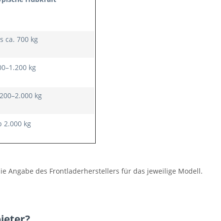
s ca. 700 kg
00–1.200 kg
.200–2.000 kg
b 2.000 kg
e Angabe des Frontladerherstellers für das jeweilige Modell.
ieter?