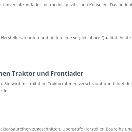
en Universalfrontlader mit modellspezifischen Konsolen. Das bedeute
ls Herstellervarianten und bieten eine vergleichbare Qualität. Ac
hen Traktor und Frontlader
u. Sie wird fest mit dem Traktorrahmen verschraubt und bildet d
ürde.
raktorbaureihen zugeschnitten. Überprüfe Hersteller, Baureihe und