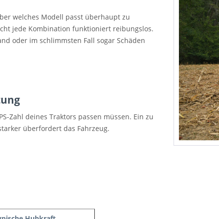
aber welches Modell passt überhaupt zu
cht jede Kombination funktioniert reibungslos.
wand oder im schlimmsten Fall sogar Schäden
tung
r PS-Zahl deines Traktors passen müssen. Ein zu
starker überfordert das Fahrzeug.
ypische Hubkraft