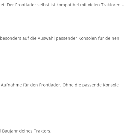
t: Der Frontlader selbst ist kompatibel mit vielen Traktoren –
hte besonders auf die Auswahl passender Konsolen für deinen
ie Aufnahme für den Frontlader. Ohne die passende Konsole
 Baujahr deines Traktors.