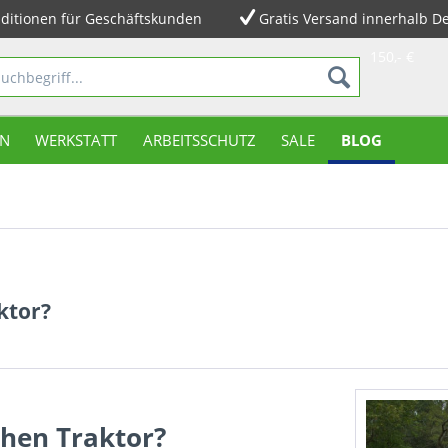
ditionen für Geschäftskunden
Gratis Versand innerhalb D
150,- €
N
WERKSTATT
ARBEITSSCHUTZ
SALE
BLOG
ktor?
chen Traktor?