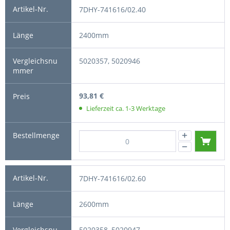
7DHY-741616/02.40
2400mm
5020357, 5020946
93,81 €
Lieferzeit ca. 1-3 Werktage
7DHY-741616/02.60
2600mm
5020358, 5020947