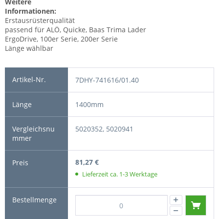
Weitere
Informationen:
Erstausrüsterqualität
passend für ALÖ, Quicke, Baas Trima Lader
ErgoDrive, 100er Serie, 200er Serie
Länge wählbar
7DHY-741616/01.40
1400mm
5020352, 5020941
81,27 €
Lieferzeit ca. 1-3 Werktage