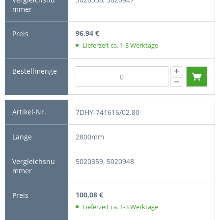
96,94 €
Lieferzeit ca. 1-3 Werktage
7DHY-741616/02.80
2800mm
5020359, 5020948
100,08 €
Lieferzeit ca. 1-3 Werktage