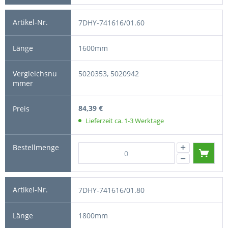
7DHY-741616/01.60
1600mm
5020353, 5020942
84,39 €
Lieferzeit ca. 1-3 Werktage
7DHY-741616/01.80
1800mm