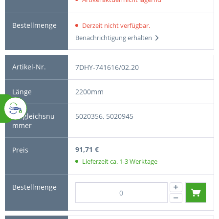
Derzeit nicht verfügbar.
Benachrichtigung erhalten
7DHY-741616/02.20
2200mm
5020356, 5020945
91,71 €
Lieferzeit ca. 1-3 Werktage