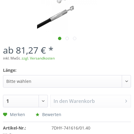
ab 81,27 € *
inkl. MwSt.
zzgl. Versandkosten
Länge:
In den
Warenkorb
Merken
Bewerten
Artikel-Nr.:
7DHY-741616/01.40