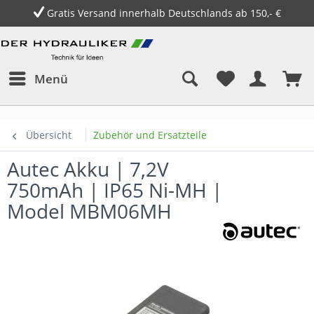
Gratis Versand innerhalb Deutschlands ab 150,- €
Menü
Übersicht
Zubehör und Ersatzteile
Autec Akku | 7,2V
750mAh | IP65 Ni-MH |
Model MBM06MH