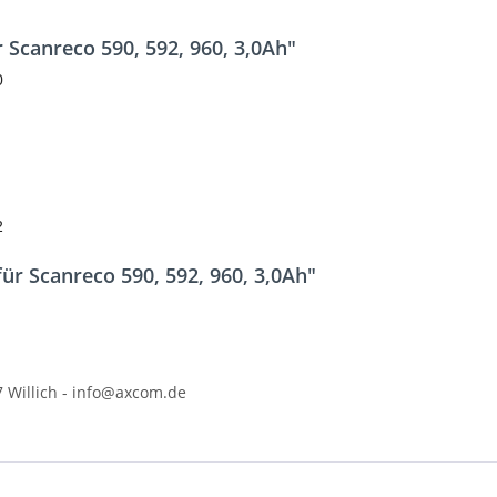
 Scanreco 590, 592, 960, 3,0Ah"
0
2
ür Scanreco 590, 592, 960, 3,0Ah"
 Willich - info@axcom.de