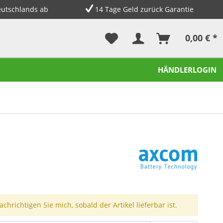
eutschlands ab
14 Tage Geld zurück Garantie
0,00 € *
HÄNDLERLOGIN
chrichtigen Sie mich, sobald der Artikel lieferbar ist.