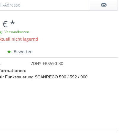
 € *
gl. Versandkosten
ktuell nicht lagernd
Bewerten
:
7DHY-FBS590-30
formationen:
für Funksteuerung SCANRECO 590 / 592 / 960