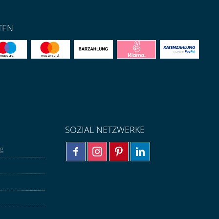
TEN
SOZIAL NETZWERKE
ng