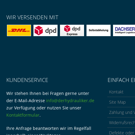
WIR VERSENDEN MIT
KUNDENSERVICE
EINFACH E
Kontakt
Wir stehen Ihnen bei Fragen gerne unter
der E-Mail-Adresse
info@derhydrauliker.de
Site Map
zur Verfügung oder nutzen Sie unser
Zahlung und 
Kontaktformular
.
Widerrufsrec
Ihre Anfrage beantworten wir im Regelfall
Defekte oder