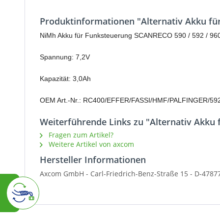
Produktinformationen "Alternativ Akku für
NiMh Akku für Funksteuerung SCANRECO 590 / 592 / 96
Spannung: 7,2V
Kapazität: 3,0Ah
OEM Art.-Nr.: RC400/EFFER/FASSI/HMF/PALFINGER/59
Weiterführende Links zu "Alternativ Akku f
Fragen zum Artikel?
Weitere Artikel von axcom
Hersteller Informationen
Axcom GmbH -
Carl-Friedrich-Benz-Straße 15 -
D-47877