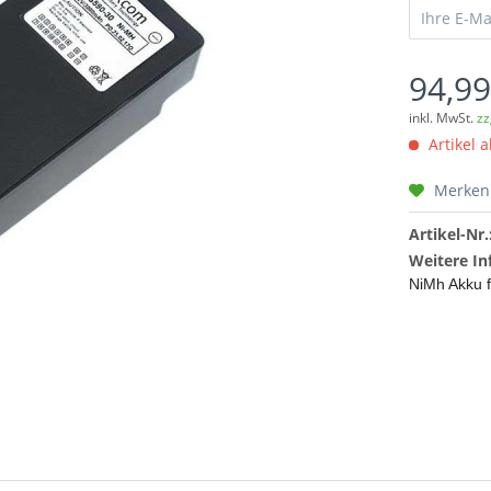
94,99
inkl. MwSt.
zz
Artikel a
Merken
Artikel-Nr.
Weitere In
NiMh Akku 