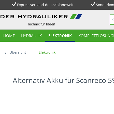
Expressversand deutschlandweit
Sonderkon
HOME
HYDRAULIK
ELEKTRONIK
KOMPLETTLÖSUNG
Übersicht
Elektronik
Alternativ Akku für Scanreco 5