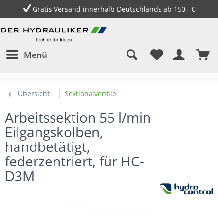
Gratis Versand innerhalb Deutschlands ab 150,- €
Menü
Übersicht
Sektionalventile
Arbeitssektion 55 l/min
Eilgangskolben,
handbetätigt,
federzentriert, für HC-
D3M