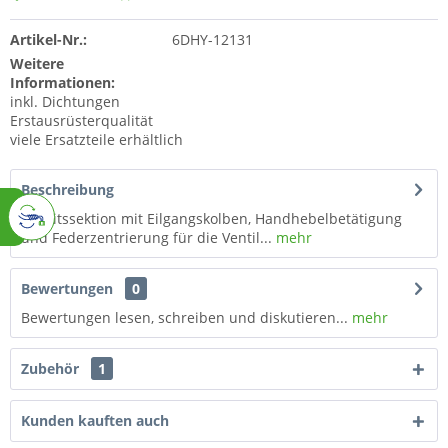
Artikel-Nr.:
6DHY-12131
Weitere
Informationen:
inkl. Dichtungen
Erstausrüsterqualität
viele Ersatzteile erhältlich
Beschreibung
Arbeitssektion mit Eilgangskolben, Handhebelbetätigung
und Federzentrierung für die Ventil...
mehr
Bewertungen
0
Bewertungen lesen, schreiben und diskutieren...
mehr
Zubehör
1
Kunden kauften auch