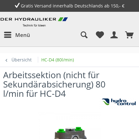
Gratis Versand innerhalb Deutschlands ab 150,- €
Menü
Übersicht
HC-D4 (80l/min)
Arbeitssektion (nicht für
Sekundärabsicherung) 80
l/min für HC-D4