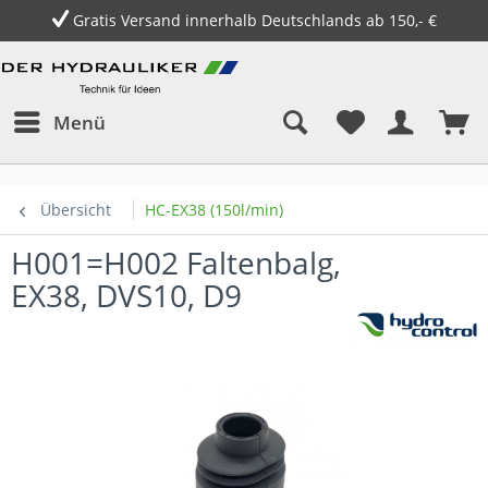
Gratis Versand innerhalb Deutschlands ab 150,- €
Menü
Übersicht
HC-EX38 (150l/min)
H001=H002 Faltenbalg,
EX38, DVS10, D9