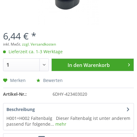
6,44 € *
inkl. MwSt.
zzgl. Versandkosten
Lieferzeit ca. 1-3 Werktage
In den
Warenkorb
Merken
Bewerten
Artikel-Nr.:
6DHY-423403020
Beschreibung
H001=H002 Faltenbalg Dieser Faltenbalg ist unter anderem
passend für folgende...
mehr