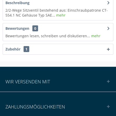
Beschreibung
2/2-Wege Sitzventil bestehend aus: Einschraubpatrone CT-
554.1 NC Gehäuse Typ SAE...
mehr
Bewertungen
0
Bewertungen lesen, schreiben und diskutieren...
mehr
Zubehör
1
WIR VERSENDEN MIT
ZAHLUNGSMÖGLICHKEITEN