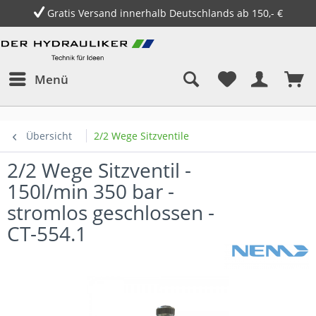
Gratis Versand innerhalb Deutschlands ab 150,- €
Menü
Übersicht
2/2 Wege Sitzventile
2/2 Wege Sitzventil -
150l/min 350 bar -
stromlos geschlossen -
CT-554.1