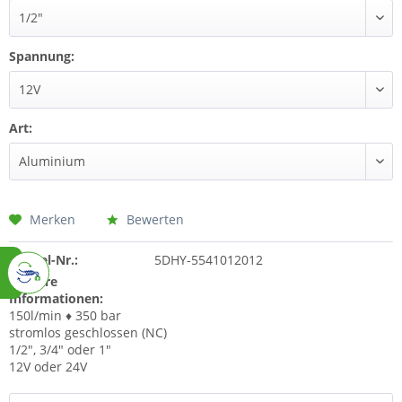
Spannung:
Art:
Merken
Bewerten
Artikel-Nr.:
5DHY-5541012012
Weitere
Informationen:
150l/min ♦ 350 bar
stromlos geschlossen (NC)
1/2", 3/4" oder 1"
12V oder 24V