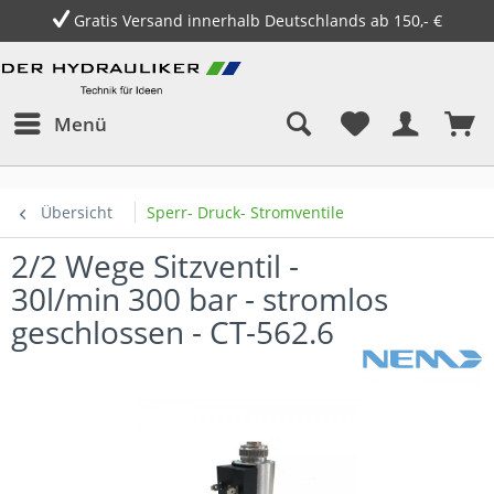
Gratis Versand innerhalb Deutschlands ab 150,- €
Menü
Übersicht
Sperr- Druck- Stromventile
2/2 Wege Sitzventil -
30l/min 300 bar - stromlos
geschlossen - CT-562.6