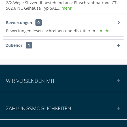
2/2-Wege Sitzventil bestehend aus: Einschraubpatrone CT-
562.6 NC Gehäuse Typ SAE...
mehr
Bewertungen
0
Bewertungen lesen, schreiben und diskutieren...
mehr
Zubehör
1
WIR VERSENDEN MIT
ZAHLUNGSMÖGLICHKEITEN