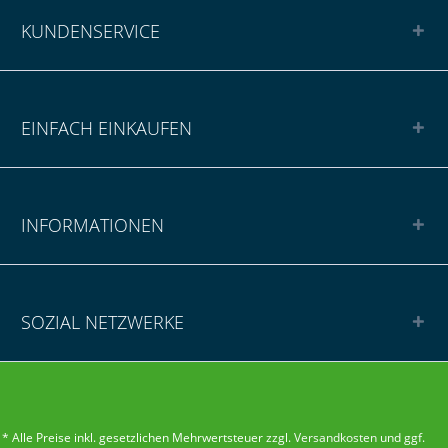
KUNDENSERVICE
EINFACH EINKAUFEN
INFORMATIONEN
SOZIAL NETZWERKE
* Alle Preise inkl. gesetzlichen Mehrwertsteuer zzgl.
Versandkosten
und ggf.