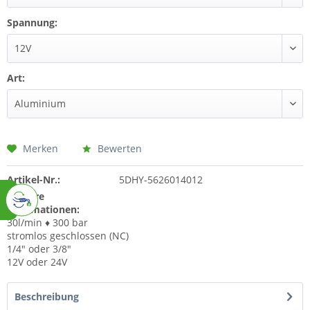
Spannung:
Art:
Merken
Bewerten
Artikel-Nr.:
5DHY-5626014012
Weitere
Informationen:
30l/min ♦ 300 bar
stromlos geschlossen (NC)
1/4" oder 3/8"
12V oder 24V
Beschreibung