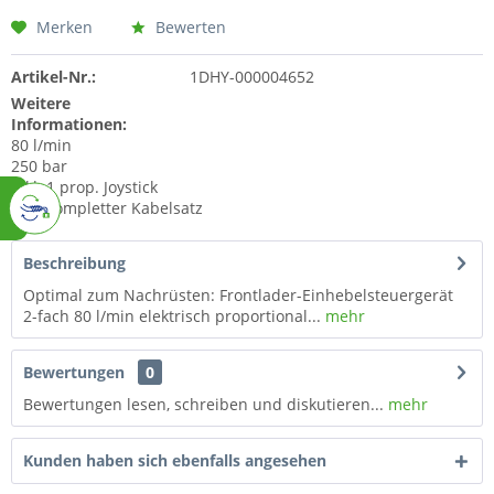
Merken
Bewerten
Artikel-Nr.:
1DHY-000004652
Weitere
Informationen:
80 l/min
250 bar
inkl. 1 prop. Joystick
inkl. kompletter Kabelsatz
Beschreibung
Optimal zum Nachrüsten: Frontlader-Einhebelsteuergerät
2-fach 80 l/min elektrisch proportional...
mehr
Bewertungen
0
Bewertungen lesen, schreiben und diskutieren...
mehr
Kunden haben sich ebenfalls angesehen