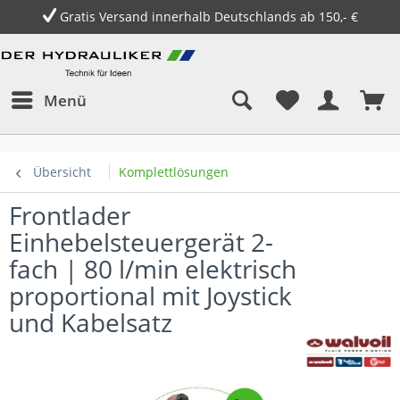
Gratis Versand innerhalb Deutschlands ab 150,- €
Menü
Übersicht
Komplettlösungen
Frontlader
Einhebelsteuergerät 2-
fach | 80 l/min elektrisch
proportional mit Joystick
und Kabelsatz