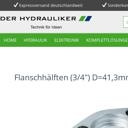
Expressversand deutschlandweit
Sonderkon
HOME
HYDRAULIK
ELEKTRONIK
KOMPLETTLÖSUNGE
Flanschhälften (3/4") D=41,3m