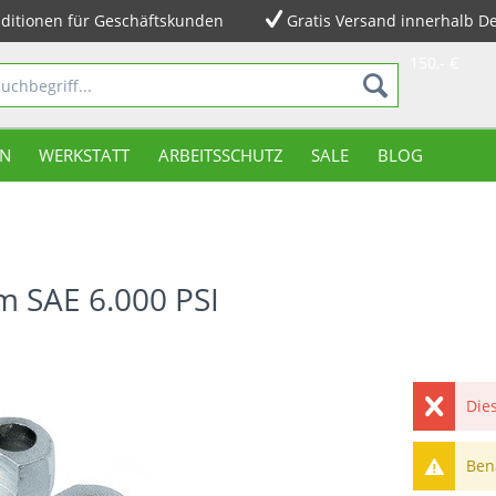
ditionen für Geschäftskunden
Gratis Versand innerhalb D
150,- €
N
WERKSTATT
ARBEITSSCHUTZ
SALE
BLOG
m SAE 6.000 PSI
Dies
Bena