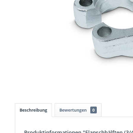
Beschreibung
Bewertungen
0
Produktinformationen "Flanschhälften (3/