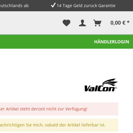
eutschlands ab
14 Tage Geld zurück Garantie
0,00 € *
HÄNDLERLOGIN
er Artikel steht derzeit nicht zur Verfügung!
chrichtigen Sie mich, sobald der Artikel lieferbar ist.