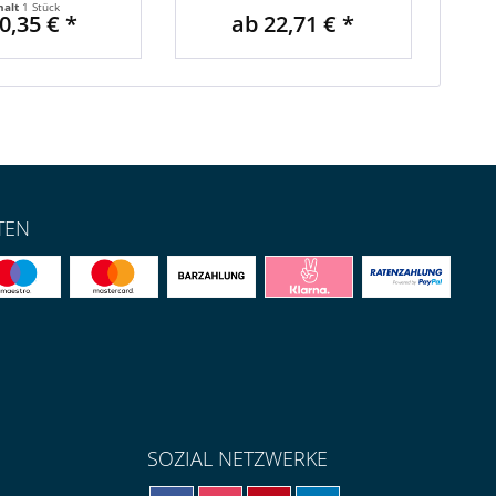
halt
1 Stück
0,35 € *
ab 22,71 € *
TEN
SOZIAL NETZWERKE