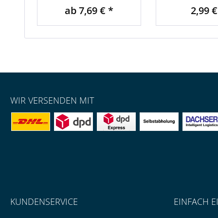
ab 7,69 € *
2,99 €
WIR VERSENDEN MIT
KUNDENSERVICE
EINFACH E