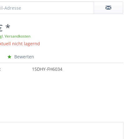
€ *
gl. Versandkosten
ktuell nicht lagernd
Bewerten
:
15DHY-FH6034