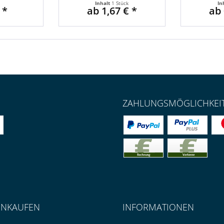
Inhalt
1 Stück
In
 *
ab 1,67 € *
ab 
ZAHLUNGSMÖGLICHKEI
INKAUFEN
INFORMATIONEN