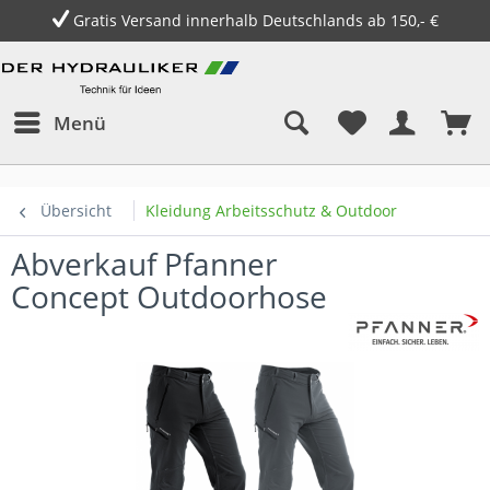
Gratis Versand innerhalb Deutschlands ab 150,- €
Menü
Übersicht
Kleidung Arbeitsschutz & Outdoor
Abverkauf Pfanner
Concept Outdoorhose