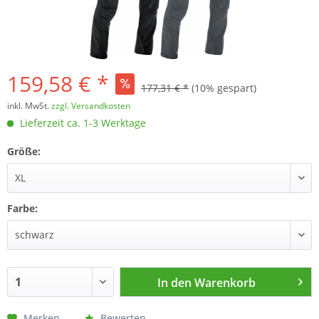
159,58 € *
177,31 € *
(10% gespart)
inkl. MwSt.
zzgl. Versandkosten
Lieferzeit ca. 1-3 Werktage
Größe:
Farbe:
In den
Warenkorb
Merken
Bewerten