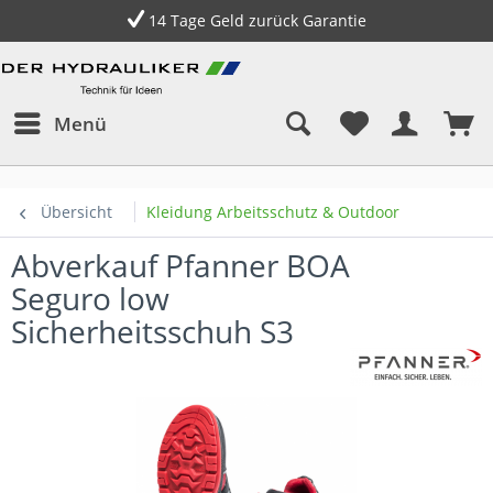
14 Tage Geld zurück Garantie
Menü
Übersicht
Kleidung Arbeitsschutz & Outdoor
Abverkauf Pfanner BOA
Seguro low
Sicherheitsschuh S3