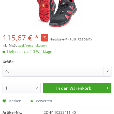
115,67 € *
128,52 € *
(10% gespart)
inkl. MwSt.
zzgl. Versandkosten
Lieferzeit ca. 1-3 Werktage
Größe:
In den
Warenkorb
Merken
Bewerten
Artikel-Nr.:
2DHY-10233411-40