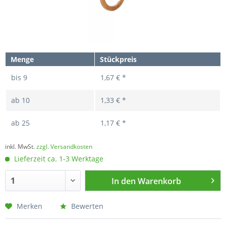
Menge
Stückpreis
bis
9
1,67 € *
ab
10
1,33 € *
ab
25
1,17 € *
inkl. MwSt.
zzgl. Versandkosten
Lieferzeit ca. 1-3 Werktage
In den
Warenkorb
Merken
Bewerten