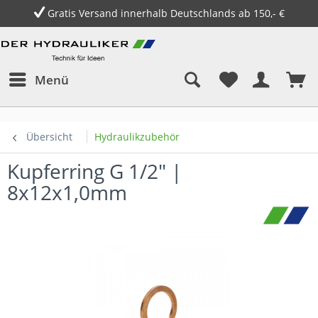
Gratis Versand innerhalb Deutschlands ab 150,- €
Menü
Übersicht
Hydraulikzubehör
Kupferring G 1/2" |
8x12x1,0mm