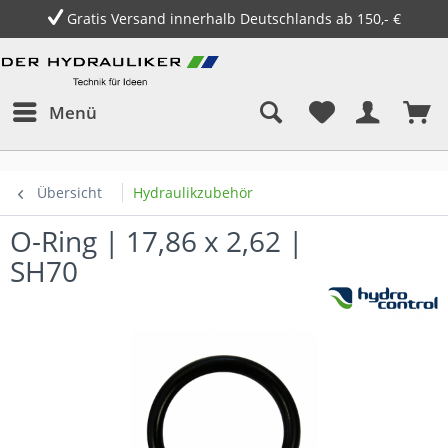
Gratis Versand innerhalb Deutschlands ab 150,- €
Menü
Übersicht
Hydraulikzubehör
O-Ring | 17,86 x 2,62 |
SH70