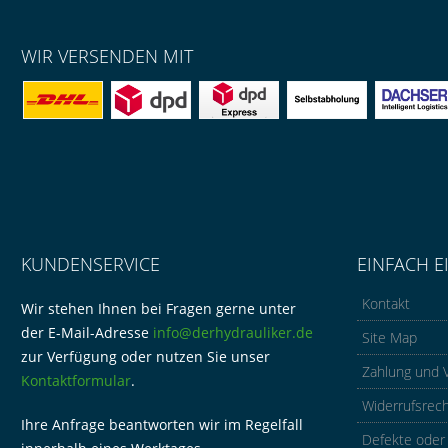
WIR VERSENDEN MIT
KUNDENSERVICE
EINFACH E
Kontakt
Wir stehen Ihnen bei Fragen gerne unter
der E-Mail-Adresse
info@derhydrauliker.de
Site Map
zur Verfügung oder nutzen Sie unser
Zahlung und 
Kontaktformular
.
Widerrufsrec
Ihre Anfrage beantworten wir im Regelfall
Defekte oder