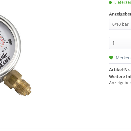
Lieferzei
Anzeigeber
Merken
Artikel-Nr.
Weitere In
Anzeigeber