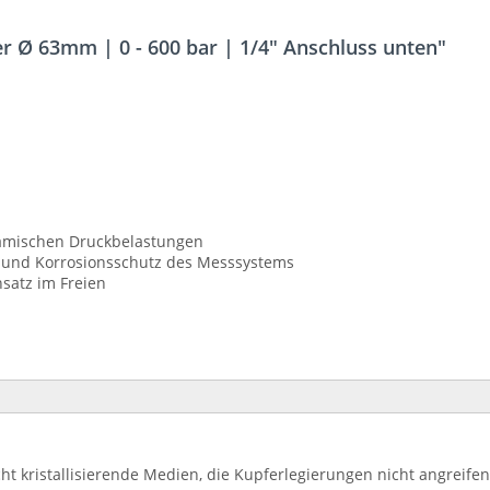
 Ø 63mm | 0 - 600 bar | 1/4" Anschluss unten"
namischen Druckbelastungen
 und Korrosionsschutz des Messsystems
nsatz im Freien
cht kristallisierende Medien, die Kupferlegierungen nicht angreife