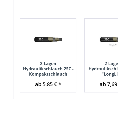
2-Lagen
2-Lag
Hydraulikschlauch 2SC -
Hydrauliksch
Kompaktschlauch
"LongLi
ab 5,85 € *
ab 7,69