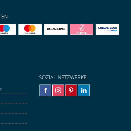
TEN
SOZIAL NETZWERKE
ng