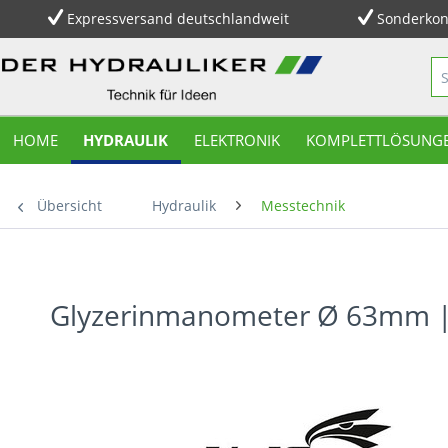
Expressversand deutschlandweit
Sonderkon
HOME
HYDRAULIK
ELEKTRONIK
KOMPLETTLÖSUNG
Übersicht
Hydraulik
Messtechnik
Glyzerinmanometer Ø 63mm | 0