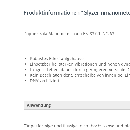
Produktinformationen "Glyzerinmanometer
Doppelskala Manometer nach EN 837-1, NG 63
Robustes Edelstahlgehäuse
Einsetzbar bei starken Vibrationen und hohen dy
Längere Lebensdauer durch geringeren Verschleiß
Kein Beschlagen der Sichtscheibe von innen bei Ei
DNV-zertifiziert
Anwendung
Für gasförmige und flüssige, nicht hochviskose und ni