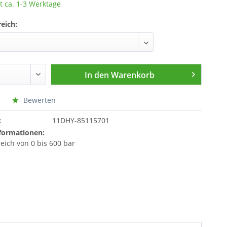
t ca. 1-3 Werktage
eich:
In den
Warenkorb
Bewerten
:
11DHY-85115701
formationen:
eich von 0 bis 600 bar