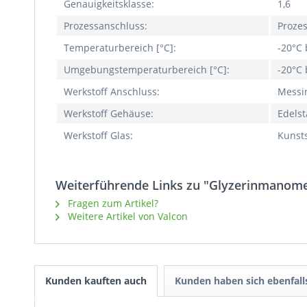
Genauigkeitsklasse:
1,6
Prozessanschluss:
Proze
Temperaturbereich [°C]:
-20°C 
Umgebungstemperaturbereich [°C]:
-20°C 
Werkstoff Anschluss:
Messi
Werkstoff Gehäuse:
Edelst
Werkstoff Glas:
Kunsts
Weiterführende Links zu "Glyzerinmanomet
Fragen zum Artikel?
Weitere Artikel von Valcon
Kunden kauften auch
Kunden haben sich ebenfal