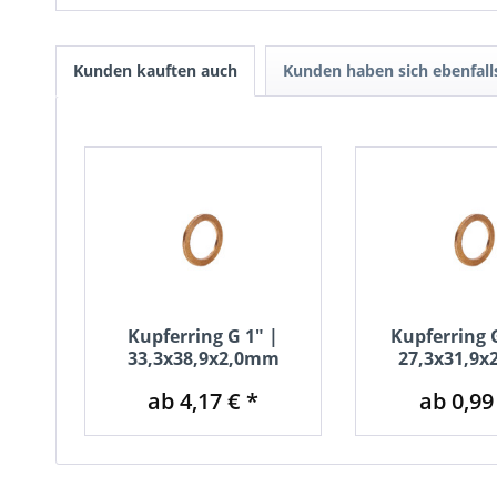
Kunden kauften auch
Kunden haben sich ebenfal
Kupferring G 1" |
Kupferring G
33,3x38,9x2,0mm
27,3x31,9
ab 4,17 € *
ab 0,99