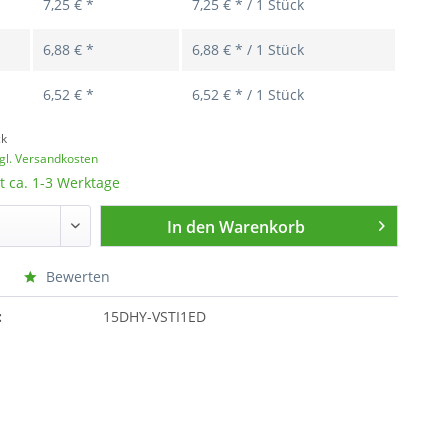
7,25 € *
7,25 € * / 1 Stück
6,88 € *
6,88 € * / 1 Stück
6,52 € *
6,52 € * / 1 Stück
ck
gl. Versandkosten
t ca. 1-3 Werktage
In den
Warenkorb
Bewerten
:
15DHY-VSTI1ED