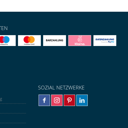
TEN
SOZIAL NETZWERKE
ng