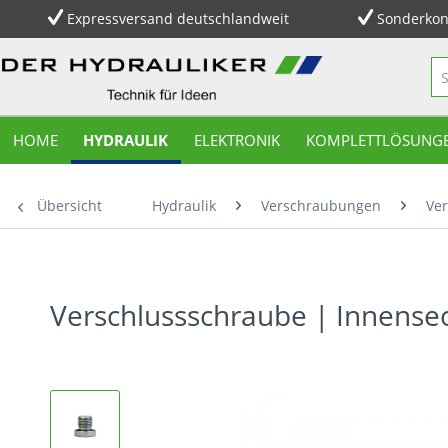
Expressversand deutschlandweit
Sonderkon
HOME
HYDRAULIK
ELEKTRONIK
KOMPLETTLÖSUNG
Übersicht
Hydraulik
Verschraubungen
Ver
Verschlussschraube | Innensec