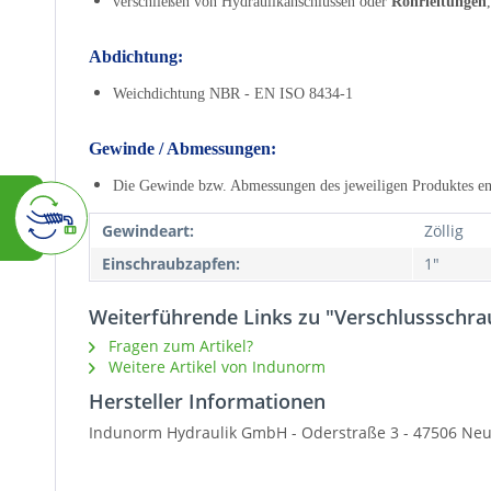
verschließen von Hydraulikanschlüssen oder
Rohrleitungen
Abdichtung:
Weichdichtung NBR - EN ISO 8434-1
Gewinde / Abmessungen:
Die Gewinde bzw. Abmessungen des jeweiligen Produktes en
Gewindeart:
Zöllig
Einschraubzapfen:
1"
Weiterführende Links zu "Verschlussschra
Fragen zum Artikel?
Weitere Artikel von Indunorm
Hersteller Informationen
Indunorm Hydraulik GmbH - Oderstraße 3 - 47506 Neu