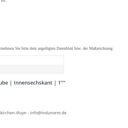
, etc.
tnehmen Sie bitte dem angefügten Datenblatt bzw. der Maßzeichnung
ube | Innensechskant | 1""
kirchen-Vluyn - info@indunorm.de