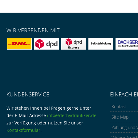
WIR VERSENDEN MIT
KUNDENSERVICE
EINFACH E
Kontakt
Wir stehen Ihnen bei Fragen gerne unter
der E-Mail-Adresse
info@derhydrauliker.de
Site Map
zur Verfügung oder nutzen Sie unser
Zahlung und 
Kontaktformular
.
Widerrufsrec