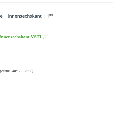
 | Innensechskant | 1""
 Innensechskant VSTI,,1"
peratur -40°C - 120°C)