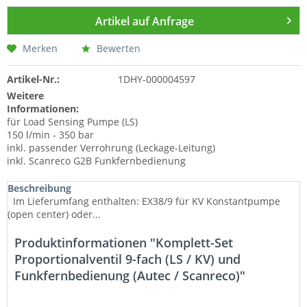
Artikel auf Anfrage
Merken
Bewerten
Artikel-Nr.:
1DHY-000004597
Weitere
Informationen:
für Load Sensing Pumpe (LS)
150 l/min - 350 bar
inkl. passender Verrohrung (Leckage-Leitung)
inkl. Scanreco G2B Funkfernbedienung
Beschreibung
Im Lieferumfang enthalten: EX38/9 für KV Konstantpumpe
(open center) oder...
Produktinformationen "Komplett-Set
Proportionalventil 9-fach (LS / KV) und
Funkfernbedienung (Autec / Scanreco)"