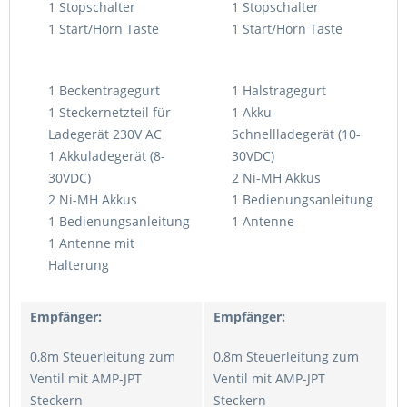
1 Stopschalter
1 Stopschalter
1 Start/Horn Taste
1 Start/Horn Taste
1 Beckentragegurt
1 Halstragegurt
1 Steckernetzteil für
1 Akku-
Ladegerät 230V AC
Schnellladegerät (10-
1 Akkuladegerät (8-
30VDC)
30VDC)
2 Ni-MH Akkus
2 Ni-MH Akkus
1 Bedienungsanleitung
1 Bedienungsanleitung
1 Antenne
1 Antenne mit
Halterung
Empfänger:
Empfänger:
0,8m Steuerleitung zum
0,8m Steuerleitung zum
Ventil mit AMP-JPT
Ventil mit AMP-JPT
Steckern
Steckern