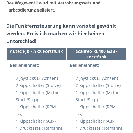
Das Wegeventil wird mit Verrohrungssatz und
Farbcodierung geliefert.
Die Funkfernsteuerung kann variabel gewählt
werden. Preislich machen wir hier keinen
Unterschied!
Autec FJR - ARX Forstfunk
Scanreo RC400 G2B -
Forstfunk
Bedieneinheit:
Bedieneinheit:
2 Joysticks (3-Achsen)
2 Joysticks (3-Achsen)
2 Kippschalter (Stütze)
2 Kippschalter (Stütze)
1 Kippschalter (Motor
1 Kippschalter (Motor
Start /Stop)
Start /Stop)
1 Kippschalter (RPM
1 Kippschalter (RPM
+/-)
+/-)
1 Kippschalter (Aux)
1 Kippschalter (Aux)
1 Drucktaste (Totmann)
1 Drucktaste (Totmann)