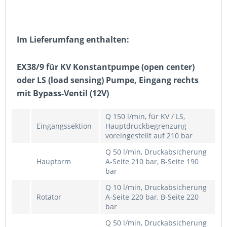
Im Lieferumfang enthalten:
EX38/9 für KV Konstantpumpe (open center)
oder LS (load sensing) Pumpe, Eingang rechts
mit Bypass-Ventil (12V)
Q 150 l/min, für KV / LS,
Eingangssektion
Hauptdruckbegrenzung
voreingestellt auf 210 bar
Q 50 l/min, Druckabsicherung
Hauptarm
A-Seite 210 bar, B-Seite 190
bar
Q 10 l/min, Druckabsicherung
Rotator
A-Seite 220 bar, B-Seite 220
bar
Q 50 l/min, Druckabsicherung