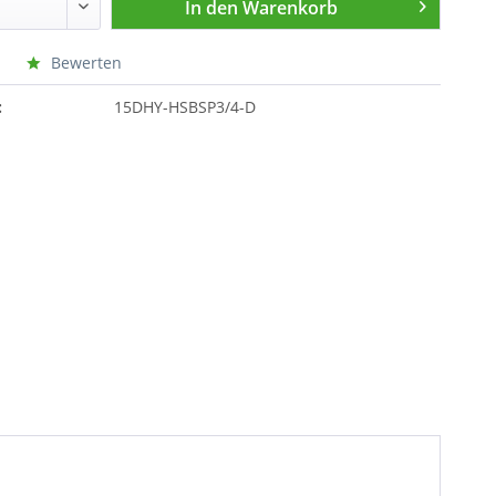
In den
Warenkorb
Bewerten
:
15DHY-HSBSP3/4-D