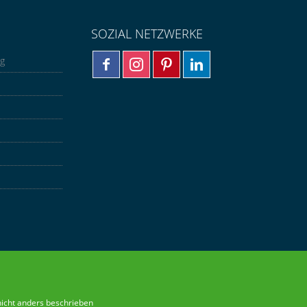
SOZIAL NETZWERKE
ng
nicht anders beschrieben