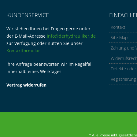
KUNDENSERVICE
EINFACH E
Kontakt
Wir stehen Ihnen bei Fragen gerne unter
der E-Mail-Adresse
info@derhydrauliker.de
Site Map
zur Verfügung oder nutzen Sie unser
Zahlung und 
Kontaktformular
.
Widerrufsrec
Ihre Anfrage beantworten wir im Regelfall
Defekte oder
innerhalb eines Werktages
Registrierung
Vertrag widerrufen
* Alle Preise inkl. gesetzli