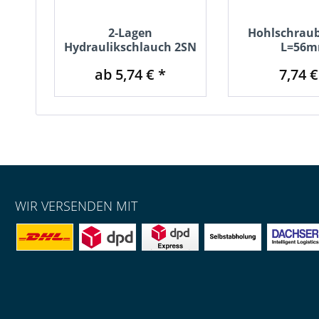
2-Lagen
Hohlschraub
Hydraulikschlauch 2SN
L=56
ab 5,74 € *
7,74 €
WIR VERSENDEN MIT