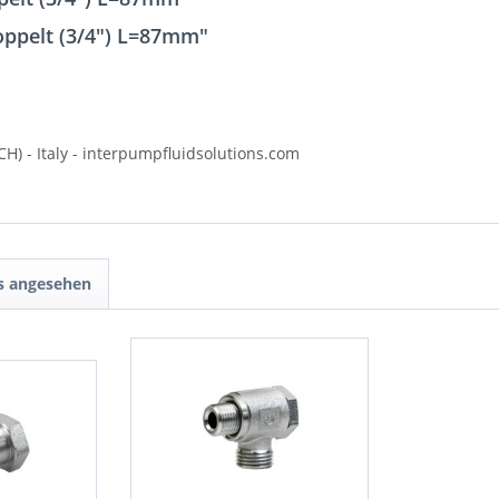
oppelt (3/4") L=87mm"
CH) - Italy - interpumpfluidsolutions.com
ls angesehen