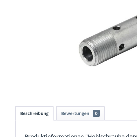
Beschreibung
Bewertungen
0
Produktinformationen "Hohlschraube dopp