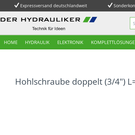
Expressversand deutschlandweit
Sonderkon
HOME
HYDRAULIK
ELEKTRONIK
KOMPLETTLÖSUNGE
Hohlschraube doppelt (3/4")