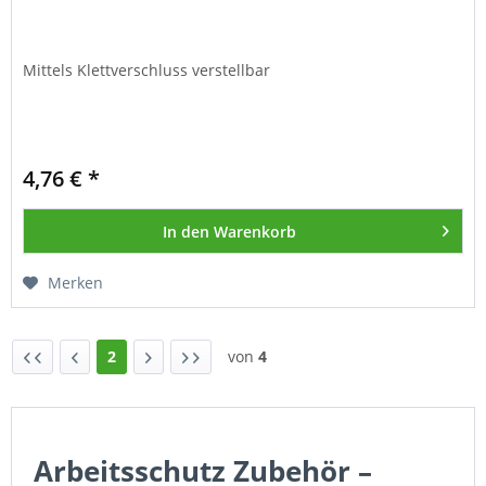
Mittels Klettverschluss verstellbar
4,76 € *
In den
Warenkorb
Merken
2
von
4
Arbeitsschutz Zubehör –