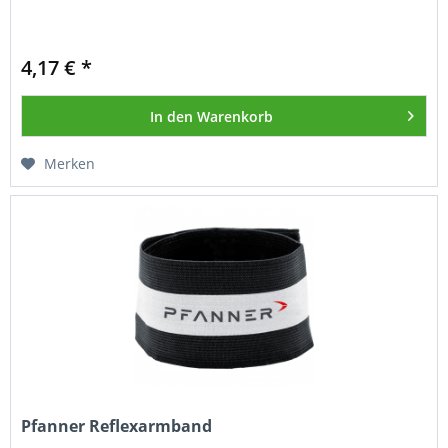
4,17 € *
In den
Warenkorb
Merken
Pfanner Reflexarmband