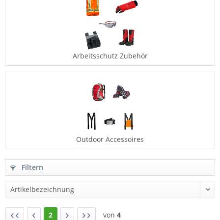
Arbeitsschutz Zubehör
Outdoor Accessoires
Filtern
2
von
4