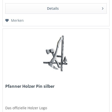
Details
Merken
Pfanner Holzer Pin silber
Das offizielle Holzer Logo