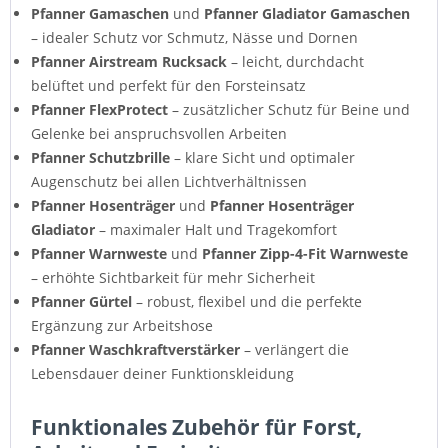
Pfanner Gamaschen
und
Pfanner Gladiator Gamaschen
– idealer Schutz vor Schmutz, Nässe und Dornen
Pfanner Airstream Rucksack
– leicht, durchdacht
belüftet und perfekt für den Forsteinsatz
Pfanner FlexProtect
– zusätzlicher Schutz für Beine und
Gelenke bei anspruchsvollen Arbeiten
Pfanner Schutzbrille
– klare Sicht und optimaler
Augenschutz bei allen Lichtverhältnissen
Pfanner Hosenträger
und
Pfanner Hosenträger
Gladiator
– maximaler Halt und Tragekomfort
Pfanner Warnweste
und
Pfanner Zipp-4-Fit Warnweste
– erhöhte Sichtbarkeit für mehr Sicherheit
Pfanner Gürtel
– robust, flexibel und die perfekte
Ergänzung zur Arbeitshose
Pfanner Waschkraftverstärker
– verlängert die
Lebensdauer deiner Funktionskleidung
Funktionales Zubehör für Forst,