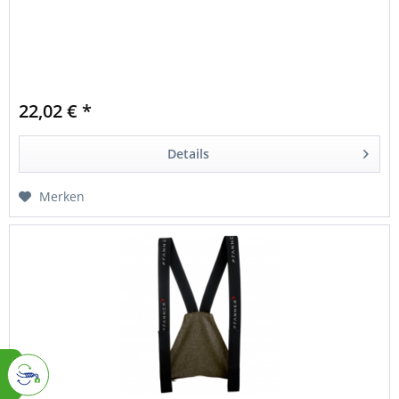
22,02 € *
Details
Merken