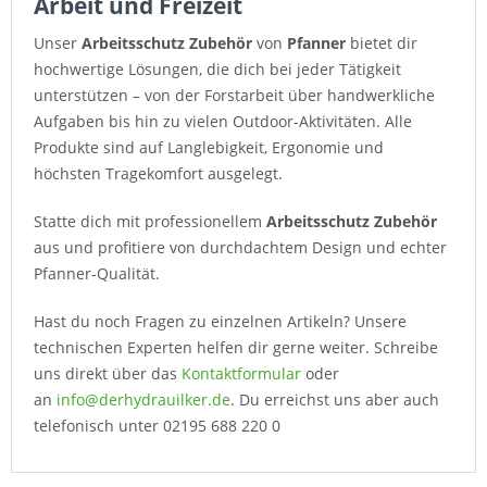
Arbeit und Freizeit
Unser
Arbeitsschutz Zubehör
von
Pfanner
bietet dir
hochwertige Lösungen, die dich bei jeder Tätigkeit
unterstützen – von der Forstarbeit über handwerkliche
Aufgaben bis hin zu vielen Outdoor-Aktivitäten. Alle
Produkte sind auf Langlebigkeit, Ergonomie und
höchsten Tragekomfort ausgelegt.
Statte dich mit professionellem
Arbeitsschutz Zubehör
aus und profitiere von durchdachtem Design und echter
Pfanner-Qualität.
Hast du noch Fragen zu einzelnen Artikeln? Unsere
technischen Experten helfen dir gerne weiter. Schreibe
uns direkt über das
Kontaktformular
oder
an
info@derhydrauilker.de
. Du erreichst uns aber auch
telefonisch unter 02195 688 220 0