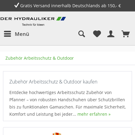
Gratis Versand innerhalb Deutschlands ab 150,- €
Menü
Zubehör Arbeitsschutz & Outdoor
Zubehör Arbeitsschutz & Outdoor kaufen
Entdecke hochwertiges Arbeitsschutz Zubehör von
Pfanner – von robusten Handschuhen über Schutzbrillen
bis zu funktionalen Gamaschen. Für maximale Sicherheit,
Komfort und Leistung bei jeder...
mehr erfahren »