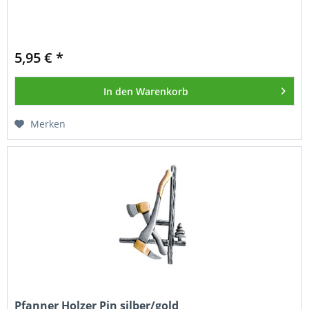
5,95 € *
In den
Warenkorb
Merken
Pfanner Holzer Pin silber/gold