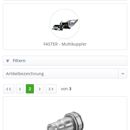
FASTER - Multikuppler
Filtern
2
von
3