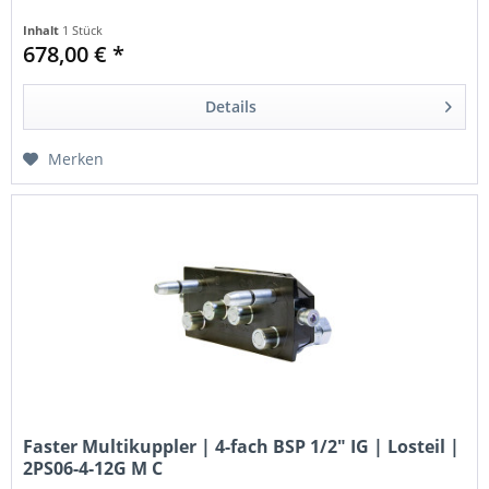
Inhalt
1 Stück
678,00 € *
Details
Merken
Faster Multikuppler | 4-fach BSP 1/2" IG | Losteil |
2PS06-4-12G M C