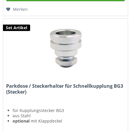
Merken
Set Artikel
Parkdose / Steckerhalter für Schnellkupplung BG3
(Stecker)
für Kupplungsstecker BG3
aus Stahl
optional
mit Klappdeckel