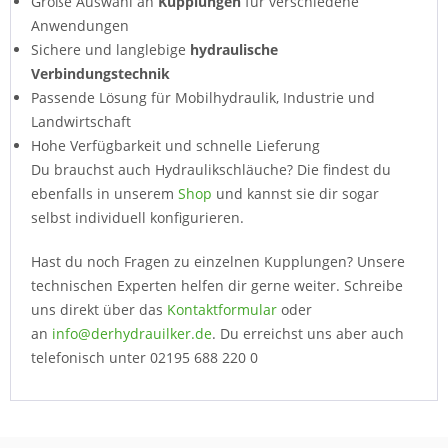
Große Auswahl an
Kupplungen
für verschiedene
Anwendungen
Sichere und langlebige
hydraulische
Verbindungstechnik
Passende Lösung für Mobilhydraulik, Industrie und
Landwirtschaft
Hohe Verfügbarkeit und schnelle Lieferung
Du brauchst auch Hydraulikschläuche? Die findest du
ebenfalls in unserem
Shop
und kannst sie dir sogar
selbst individuell konfigurieren.
Hast du noch Fragen zu einzelnen Kupplungen? Unsere
technischen Experten helfen dir gerne weiter. Schreibe
uns direkt über das
Kontaktformular
oder
an
info@derhydrauilker.de
. Du erreichst uns aber auch
telefonisch unter 02195 688 220 0