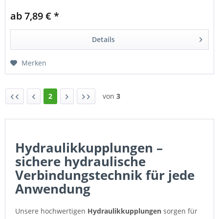
ab 7,89 € *
Details
Merken
2
von
3
Hydraulikkupplungen –
sichere hydraulische
Verbindungstechnik für jede
Anwendung
Unsere hochwertigen
Hydraulikkupplungen
sorgen für