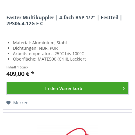
Faster Multikuppler | 4-fach BSP 1/2" | Festteil |
2PS06-4-12G F C
Material: Aluminium, Stahl
Dichtungen: NBR, PUR
Arbeitstemperatur: -25°C bis 100°C
Oberfläche: MATE500 (CrIII), Lackiert
Inhalt
1 Stück
409,00 € *
In den
Warenkorb
Merken