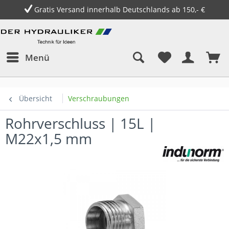
Gratis Versand innerhalb Deutschlands ab 150,- €
Menü
Übersicht
Verschraubungen
Rohrverschluss | 15L |
M22x1,5 mm