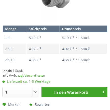
Menge
Stückpreis
Grundpreis
bis
5,19 € *
5,19 € * / 1 Stück
ab
5
4,92 € *
4,92 € * / 1 Stück
ab
10
4,68 € *
4,68 € * / 1 Stück
Inhalt:
1 Stück
inkl. MwSt.
zzgl. Versandkosten
Lieferzeit ca. 1-3 Werktage
In den
Warenkorb
Merken
Bewerten