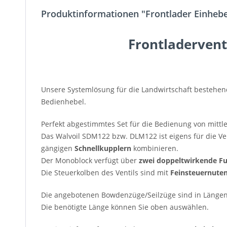
Produktinformationen "Frontlader Einhebe
Frontladervent
Unsere Systemlösung für die Landwirtschaft bestehe
Bedienhebel.
Perfekt abgestimmtes Set für die Bedienung von mittl
Das Walvoil SDM122 bzw. DLM122 ist eigens für die Ver
gängigen
Schnellkupplern
kombinieren.
Der Monoblock verfügt über
zwei doppeltwirkende F
Die Steuerkolben des Ventils sind mit
Feinsteuernute
Die angebotenen Bowdenzüge/Seilzüge sind in Längen
Die benötigte Länge können Sie oben auswählen.