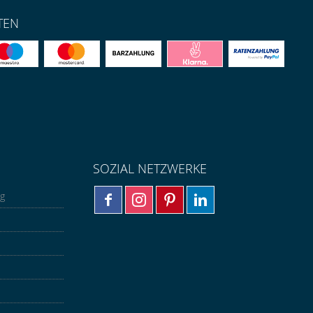
TEN
SOZIAL NETZWERKE
ng