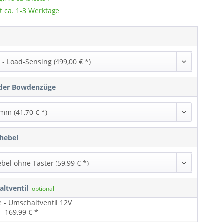
t ca. 1-3 Werktage
 der Bowdenzüge
hebel
ltventil
optional
 - Umschaltventil 12V
169,99 € *