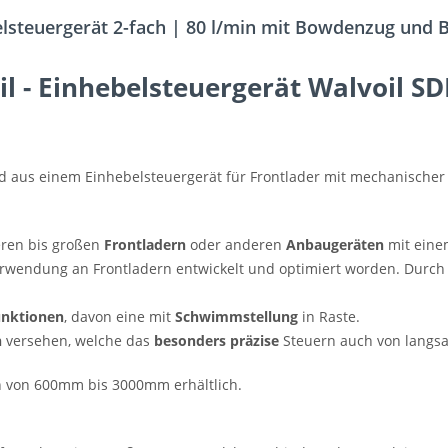
lsteuergerät 2-fach | 80 l/min mit Bowdenzug und B
il - Einhebelsteuergerät Walvoil 
nd aus einem Einhebelsteuergerät für Frontlader mit mechanisch
eren bis großen
Frontladern
oder anderen
Anbaugeräten
mit eine
wendung an Frontladern entwickelt und optimiert worden. Durch die
unktionen
, davon eine mit
Schwimmstellung
in Raste.
n
versehen, welche das
besonders präzise
Steuern auch von langs
 von 600mm bis 3000mm erhältlich.