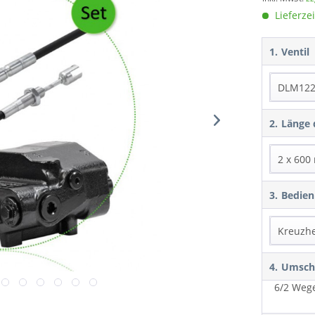
Lieferzei
1.
Ventil
2.
Länge
3.
Bedien
4.
Umscha
6/2 Wege