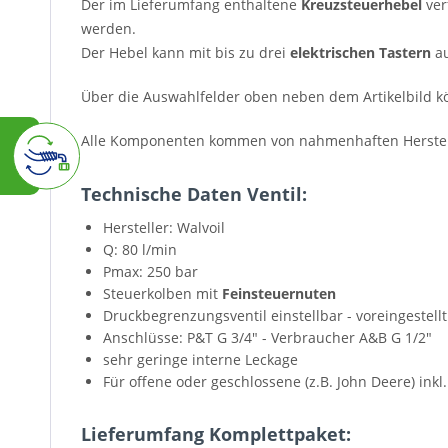
Der im Lieferumfang enthaltene
Kreuzsteuerhebel
ver
werden.
Der Hebel kann mit bis zu drei
elektrischen Tastern
au
Über die Auswahlfelder oben neben dem Artikelbild kö
Alle Komponenten kommen von nahmenhaften Herstel
Technische Daten Ventil:
Hersteller: Walvoil
Q: 80 l/min
Pmax: 250 bar
Steuerkolben mit
Feinsteuernuten
Druckbegrenzungsventil einstellbar - voreingestellt
Anschlüsse: P&T G 3/4" - Verbraucher A&B G 1/2"
sehr geringe interne Leckage
Für offene oder geschlossene (z.B. John Deere) inkl
Lieferumfang Komplettpaket: