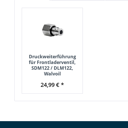
Druckweiterführung
für Frontladerventil,
SDM122 / DLM122,
Walvoil
24,99 € *