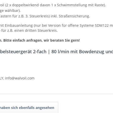
il (2 x doppeltwirkend davon 1 x Schwimmstellung mit Raste).
ge wählbar).
tern für z.B. 3. Steuerkreis) inkl. Straßensicherung.
it Einbauanleitung (nur bei Version für offene Systeme SDM122 mö
für z.B. einen dritten Steuerkreis.
h. Bitte einfach anfragen, wir beraten Sie gern!
belsteuergerät 2-fach | 80 l/min mit Bowdenzug und
ALY, info@walvoil.com
aben sich ebenfalls angesehen