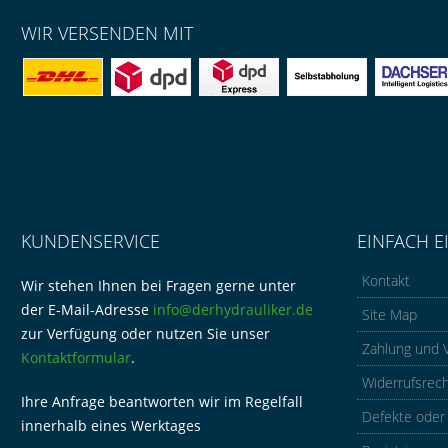
WIR VERSENDEN MIT
KUNDENSERVICE
EINFACH E
Kontakt
Wir stehen Ihnen bei Fragen gerne unter
der E-Mail-Adresse
info@derhydrauliker.de
Site Map
zur Verfügung oder nutzen Sie unser
Zahlung und 
Kontaktformular
.
Widerrufsrec
Ihre Anfrage beantworten wir im Regelfall
Defekte oder
innerhalb eines Werktages