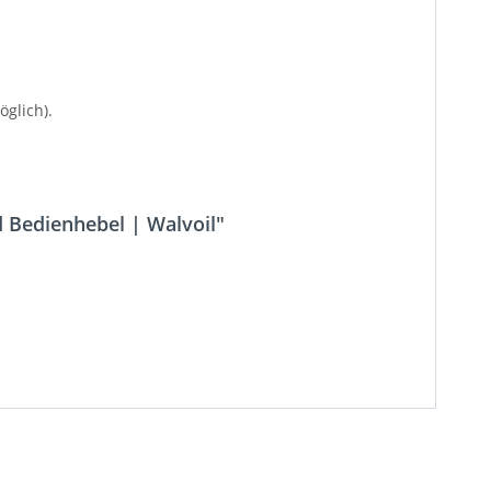
glich).
 Bedienhebel | Walvoil"