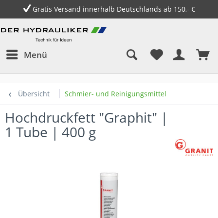
Gratis Versand innerhalb Deutschlands ab 150,- €
Menü
Übersicht
Schmier- und Reinigungsmittel
Hochdruckfett "Graphit" |
1 Tube | 400 g