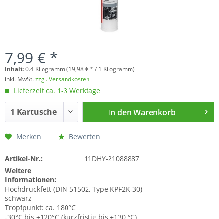
7,99 € *
Inhalt:
0.4 Kilogramm (19,98 € * / 1 Kilogramm)
inkl. MwSt.
zzgl. Versandkosten
Lieferzeit ca. 1-3 Werktage
In den
Warenkorb
Merken
Bewerten
Artikel-Nr.:
11DHY-21088887
Weitere
Informationen:
Hochdruckfett (DIN 51502, Type
KPF2K-30
)
schwarz
Tropfpunkt: ca. 180°C
-30°C bis +120°C (kurzfristig bis +130 °C)