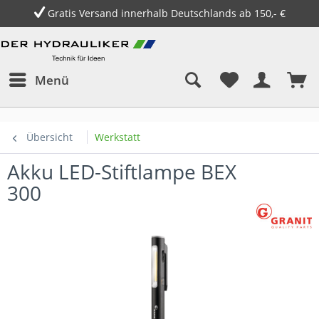
Gratis Versand innerhalb Deutschlands ab 150,- €
Menü
Übersicht
Werkstatt
Akku LED-Stiftlampe BEX
300