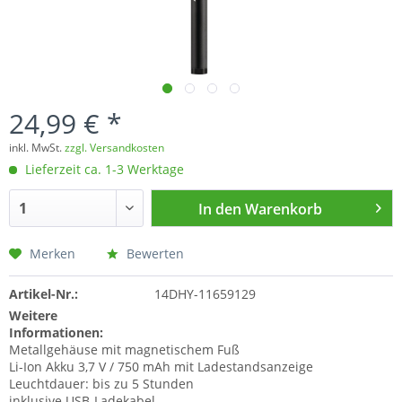
24,99 € *
inkl. MwSt.
zzgl. Versandkosten
Lieferzeit ca. 1-3 Werktage
In den
Warenkorb
Merken
Bewerten
Artikel-Nr.:
14DHY-11659129
Weitere
Informationen:
Metallgehäuse mit magnetischem Fuß
Li-Ion Akku 3,7 V / 750 mAh mit Ladestandsanzeige
Leuchtdauer: bis zu 5 Stunden
inklusive USB-Ladekabel