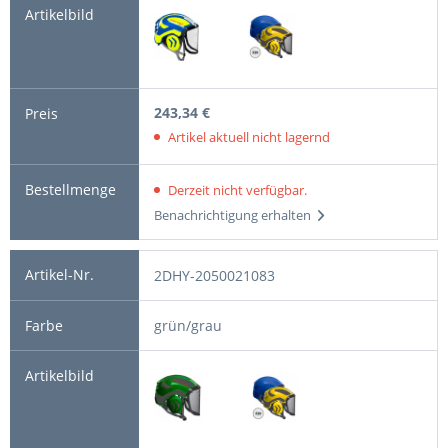
243,34 €
Artikel aktuell nicht lagernd
Derzeit nicht verfügbar.
Benachrichtigung erhalten
2DHY-2050021083
grün/grau