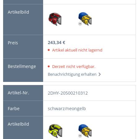
243,34 €
Artikel aktuell nicht lagernd
Derzeit nicht verfügbar.
Benachrichtigung erhalten
2DHY-20500210312
schwarz/neongelb