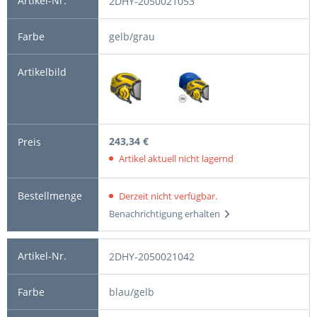
2DHY-2050021053
gelb/grau
243,34 €
Artikel aktuell nicht lagernd
Derzeit nicht verfügbar.
Benachrichtigung erhalten
2DHY-2050021042
blau/gelb