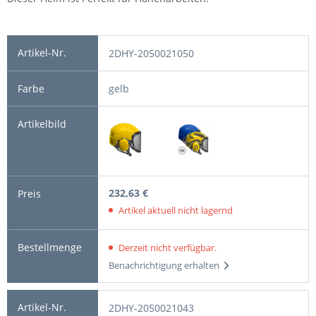
2DHY-2050021050
gelb
232,63 €
Artikel aktuell nicht lagernd
Derzeit nicht verfügbar.
Benachrichtigung erhalten
2DHY-2050021043