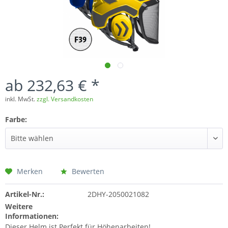
ab 232,63 € *
inkl. MwSt.
zzgl. Versandkosten
Farbe:
Merken
Bewerten
Artikel-Nr.:
2DHY-2050021082
Weitere
Informationen:
Dieser Helm ist Perfekt für Höhenarbeiten!