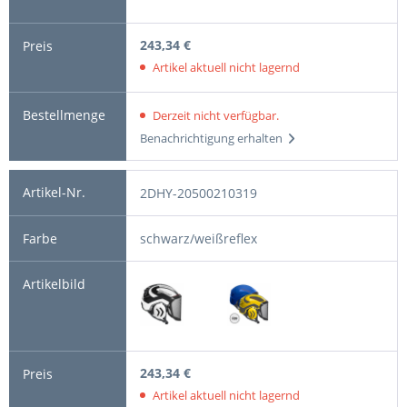
243,34 €
Artikel aktuell nicht lagernd
Derzeit nicht verfügbar.
Benachrichtigung erhalten
2DHY-20500210319
schwarz/weißreflex
243,34 €
Artikel aktuell nicht lagernd