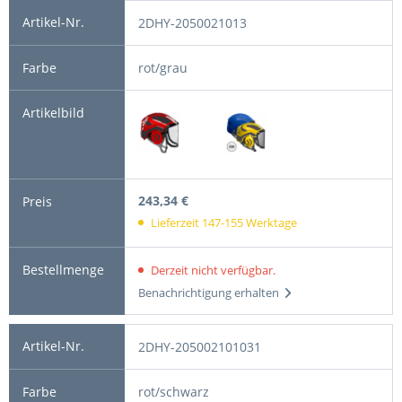
2DHY-2050021013
rot/grau
243,34 €
Lieferzeit 147-155 Werktage
Derzeit nicht verfügbar.
Benachrichtigung erhalten
2DHY-205002101031
rot/schwarz