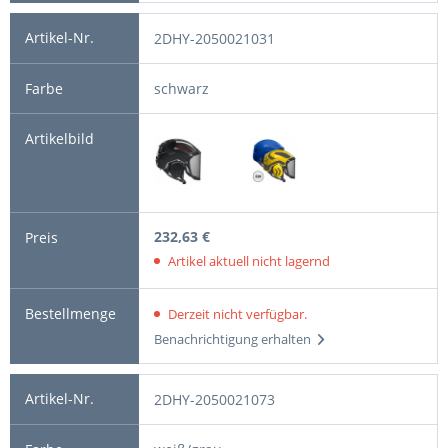
2DHY-2050021031
schwarz
232,63 €
Artikel aktuell nicht lagernd
Derzeit nicht verfügbar.
Benachrichtigung erhalten
2DHY-2050021073