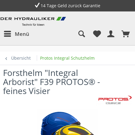
14 Tage Geld zurück Garantie
Menü
Übersicht
Protos Integral Schutzhelm
Forsthelm "Integral
Arborist" F39 PROTOS® -
feines Visier