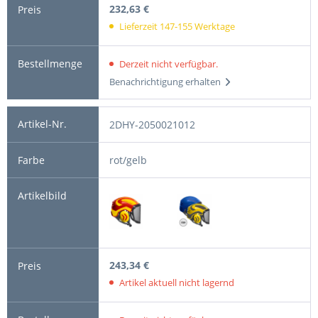
232,63 €
Lieferzeit 147-155 Werktage
Derzeit nicht verfügbar.
Benachrichtigung erhalten
2DHY-2050021012
rot/gelb
243,34 €
Artikel aktuell nicht lagernd