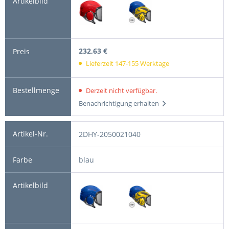
232,63 €
Lieferzeit 147-155 Werktage
Derzeit nicht verfügbar.
Benachrichtigung erhalten
2DHY-2050021040
blau