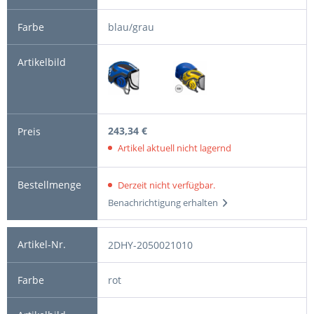
blau/grau
243,34 €
Artikel aktuell nicht lagernd
Derzeit nicht verfügbar.
Benachrichtigung erhalten
2DHY-2050021010
rot