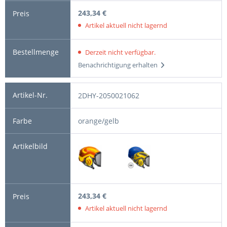
243,34 €
Artikel aktuell nicht lagernd
Derzeit nicht verfügbar.
Benachrichtigung erhalten
2DHY-2050021062
orange/gelb
243,34 €
Artikel aktuell nicht lagernd