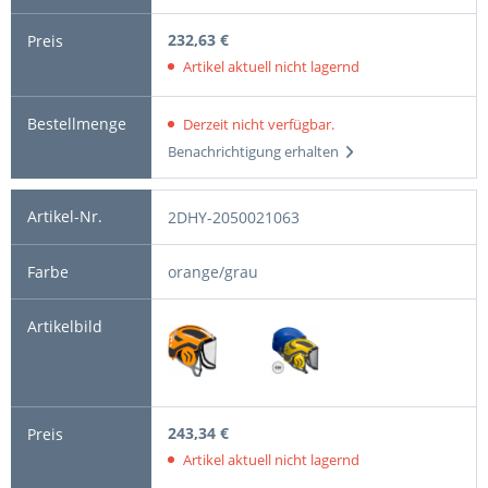
232,63 €
Artikel aktuell nicht lagernd
Derzeit nicht verfügbar.
Benachrichtigung erhalten
2DHY-2050021063
orange/grau
243,34 €
Artikel aktuell nicht lagernd