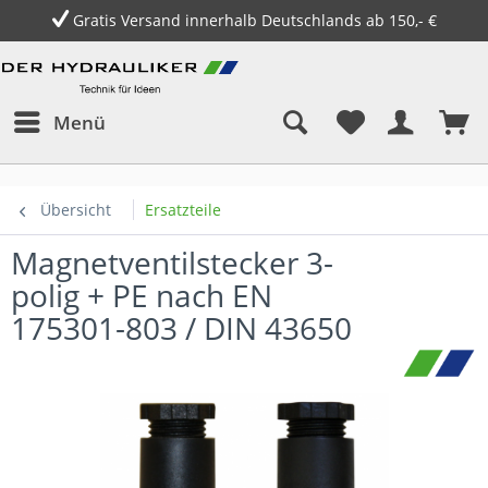
Gratis Versand innerhalb Deutschlands ab 150,- €
Menü
Übersicht
Ersatzteile
Magnetventilstecker 3-
polig + PE nach EN
175301-803 / DIN 43650