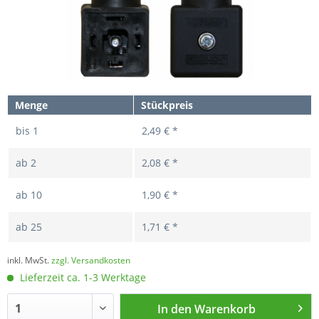
Menge
Stückpreis
bis
1
2,49 € *
ab
2
2,08 € *
ab
10
1,90 € *
ab
25
1,71 € *
inkl. MwSt.
zzgl. Versandkosten
Lieferzeit ca. 1-3 Werktage
In den
Warenkorb