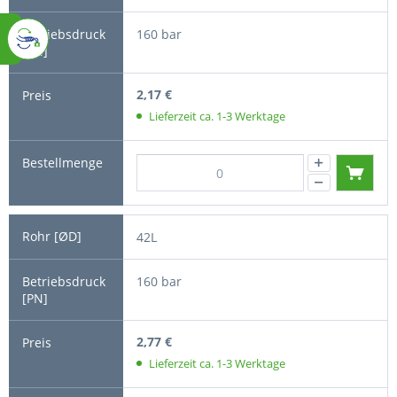
160 bar
2,17 €
Lieferzeit ca. 1-3 Werktage
42L
160 bar
2,77 €
Lieferzeit ca. 1-3 Werktage