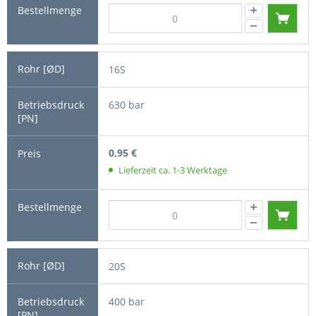
16S
630 bar
0,95 €
Lieferzeit ca. 1-3 Werktage
20S
400 bar