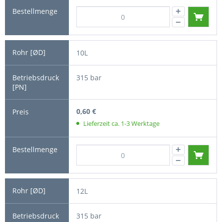
10L
315 bar
0,60 €
Lieferzeit ca. 1-3 Werktage
12L
315 bar