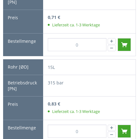
0,71 €
Lieferzeit ca. 1-3 Werktage
15L
315 bar
0,83 €
Lieferzeit ca. 1-3 Werktage