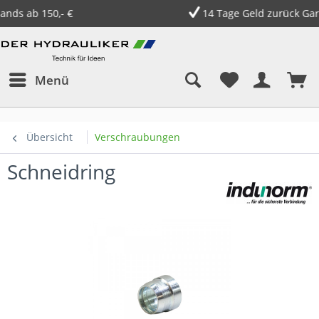
14 Tage Geld zurück Garantie
Menü
Übersicht
Verschraubungen
Schneidring