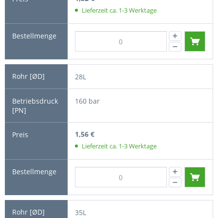
Lieferzeit ca. 1-3 Werktage
28L
160 bar
1,56 €
Lieferzeit ca. 1-3 Werktage
35L