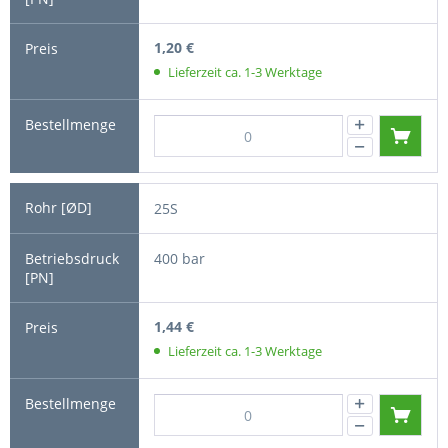
1,20 €
Lieferzeit ca. 1-3 Werktage
25S
400 bar
1,44 €
Lieferzeit ca. 1-3 Werktage