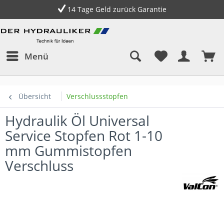
14 Tage Geld zurück Garantie
Menü
Übersicht
Verschlussstopfen
Hydraulik Öl Universal
Service Stopfen Rot 1-10
mm Gummistopfen
Verschluss