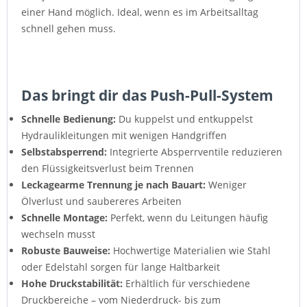
einer Hand möglich. Ideal, wenn es im Arbeitsalltag
schnell gehen muss.
Das bringt dir das Push-Pull-System
Schnelle Bedienung:
Du kuppelst und entkuppelst
Hydraulikleitungen mit wenigen Handgriffen
Selbstabsperrend:
Integrierte Absperrventile reduzieren
den Flüssigkeitsverlust beim Trennen
Leckagearme Trennung je nach Bauart:
Weniger
Ölverlust und saubereres Arbeiten
Schnelle Montage:
Perfekt, wenn du Leitungen häufig
wechseln musst
Robuste Bauweise:
Hochwertige Materialien wie Stahl
oder Edelstahl sorgen für lange Haltbarkeit
Hohe Druckstabilität:
Erhältlich für verschiedene
Druckbereiche – vom Niederdruck- bis zum