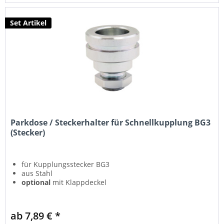
Set Artikel
Parkdose / Steckerhalter für Schnellkupplung BG3
(Stecker)
für Kupplungsstecker BG3
aus Stahl
optional
mit Klappdeckel
ab 7,89 € *