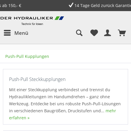
14 Tage Geld zurück Garantie
Menü
Push-Pull Kupplungen
Push-Pull Steckkupplungen
Mit einer Steckkupplung verbindest und trennst du
Hydraulikleitungen im Handumdrehen – ganz ohne
Werkzeug. Entdecke bei uns robuste Push-Pull-Lösungen
in verschiedenen Baugrößen, Druckstufen und...
mehr
erfahren »