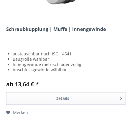
Schraubkupplung | Muffe | Innengewinde
austauschbar nach ISO 14541
Baugröße wählbar
Innengewinde metrisch oder zöllig
Anschlussgewinde wählbar
für hohe Drücke und Druckimpulse
ab 13,64 € *
Details
Merken