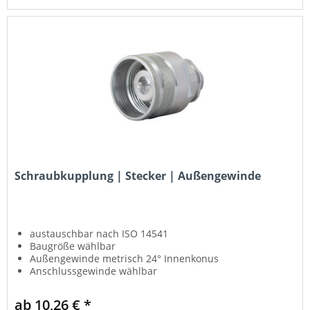
Schraubkupplung | Stecker | Außengewinde
austauschbar nach ISO 14541
Baugröße wählbar
Außengewinde metrisch 24° Innenkonus
Anschlussgewinde wählbar
für hohe Drücke und Druckimpulse
ab 10,26 € *