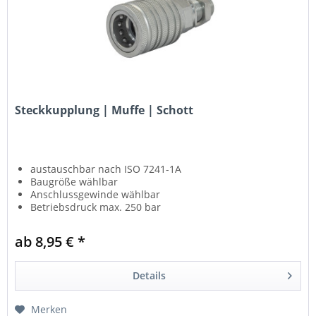
Steckkupplung | Muffe | Schott
austauschbar nach ISO 7241-1A
Baugröße wählbar
Anschlussgewinde wählbar
Betriebsdruck max. 250 bar
ab 8,95 € *
Details
Merken