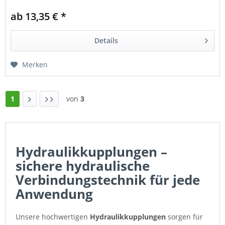
für hohe Drücke und Druckimpulse
ab 13,35 € *
Details
Merken
1
von
3
Hydraulikkupplungen –
sichere hydraulische
Verbindungstechnik für jede
Anwendung
Unsere hochwertigen
Hydraulikkupplungen
sorgen für