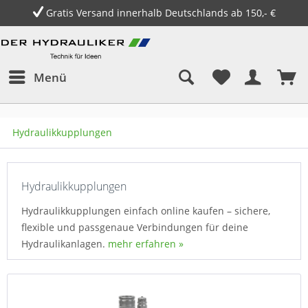
Gratis Versand innerhalb Deutschlands ab 150,- €
Menü
Hydraulikkupplungen
Hydraulikkupplungen
Hydraulikkupplungen einfach online kaufen – sichere,
flexible und passgenaue Verbindungen für deine
Hydraulikanlagen.
mehr erfahren »