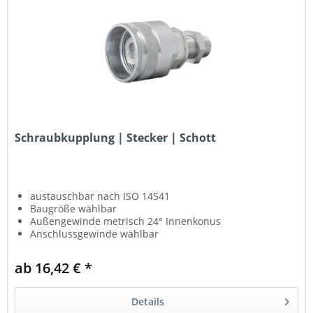
Schraubkupplung | Stecker | Schott
austauschbar nach ISO 14541
Baugröße wählbar
Außengewinde metrisch 24° Innenkonus
Anschlussgewinde wählbar
für hohe Drücke und Druckimpulse
ab 16,42 € *
Details