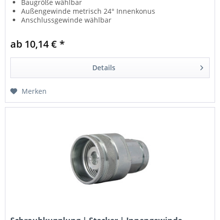
Baugröße wählbar
Außengewinde metrisch 24° Innenkonus
Anschlussgewinde wählbar
für hohe Drücke und Druckimpulse
ab 10,14 € *
Details
Merken