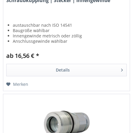
Schraubkupplung | Stecker | Innengewinde
austauschbar nach ISO 14541
Baugröße wählbar
Innengewinde metrisch oder zöllig
Anschlussgewinde wählbar
für hohe Drücke und Druckimpulse
ab 16,56 € *
Details
Merken