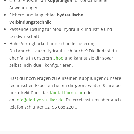
Große Auswahl an
Kupplungen
für verschiedene
Anwendungen
Sichere und langlebige
hydraulische
Verbindungstechnik
Passende Lösung für Mobilhydraulik, Industrie und
Landwirtschaft
Hohe Verfügbarkeit und schnelle Lieferung
Du brauchst auch Hydraulikschläuche? Die findest du
ebenfalls in unserem
Shop
und kannst sie dir sogar
selbst individuell konfigurieren.
Hast du noch Fragen zu einzelnen Kupplungen? Unsere
technischen Experten helfen dir gerne weiter. Schreibe
uns direkt über das
Kontaktformular
oder
an
info@derhydrauilker.de
. Du erreichst uns aber auch
telefonisch unter 02195 688 220 0