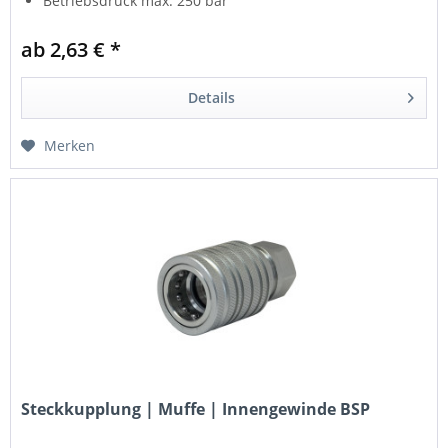
Betriebsdruck max. 250 bar
ab 2,63 € *
Details
Merken
Steckkupplung | Muffe | Innengewinde BSP