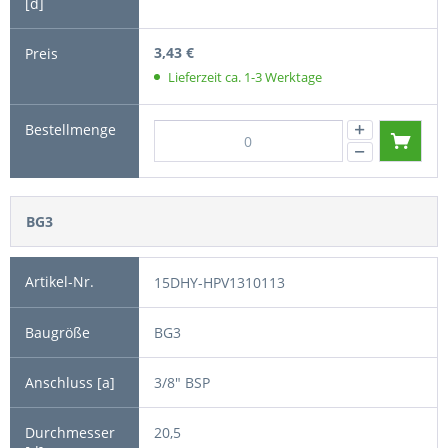
3,43 €
Lieferzeit ca. 1-3 Werktage
BG3
15DHY-HPV1310113
BG3
3/8" BSP
20,5