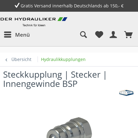
Gratis Versand innerhalb Deutschlands ab 150,- €
Menü
Übersicht
Hydraulikkupplungen
Steckkupplung | Stecker |
Innengewinde BSP