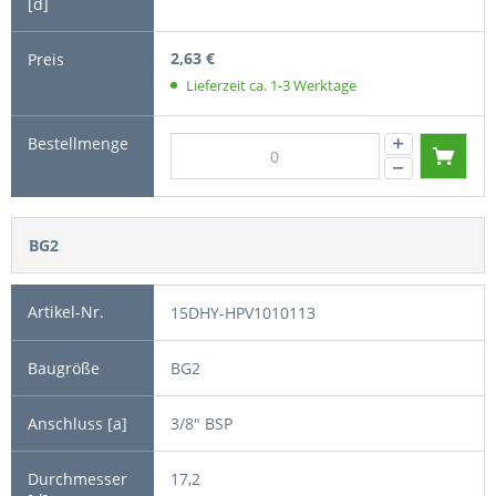
2,63 €
Lieferzeit ca. 1-3 Werktage
BG2
15DHY-HPV1010113
BG2
3/8" BSP
17,2