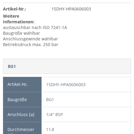
Artikel-Nr.:
15DHY-HPA0606003
Weitere
Informationen:
austauschbar nach ISO 7241-1A
Baugröße wählbar
Anschlussgewinde wählbar
Betriebsdruck max. 250 bar
BG1
15DHY-HPA0606003
BG1
1/4" BSP
11,8