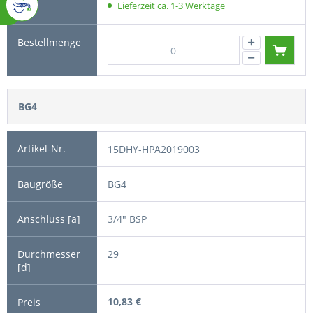
Lieferzeit ca. 1-3 Werktage
BG4
15DHY-HPA2019003
BG4
3/4" BSP
29
10,83 €