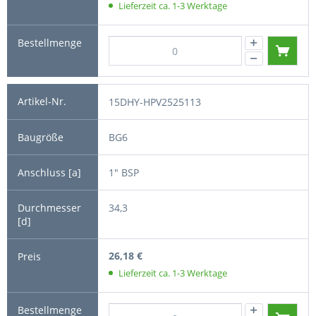
Lieferzeit ca. 1-3 Werktage
15DHY-HPV2525113
BG6
1" BSP
34,3
26,18 €
Lieferzeit ca. 1-3 Werktage