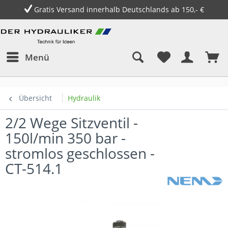
Gratis Versand innerhalb Deutschlands ab 150,- €
Menü
Übersicht
Hydraulik
2/2 Wege Sitzventil -
150l/min 350 bar -
stromlos geschlossen -
CT-514.1