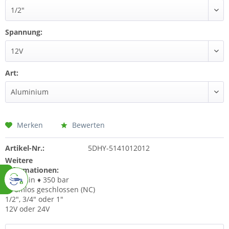
Spannung:
Art:
Merken
Bewerten
Artikel-Nr.:
5DHY-5141012012
Weitere
Informationen:
150l/min ♦ 350 bar
stromlos geschlossen (NC)
1/2", 3/4" oder 1"
12V oder 24V